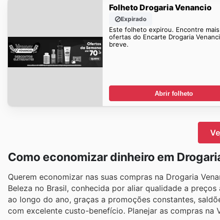
Folheto Drogaria Venancio
Expirado
Este folheto expirou. Encontre mais
ofertas do Encarte Drogaria Venanc
breve.
Abrir folheto
Ve
Como economizar dinheiro em Drogari
Querem economizar nas suas compras na Drogaria Venanc
Beleza no Brasil, conhecida por aliar qualidade a preço
ao longo do ano, graças a promoções constantes, saldõe
com excelente custo-benefício. Planejar as compras na 