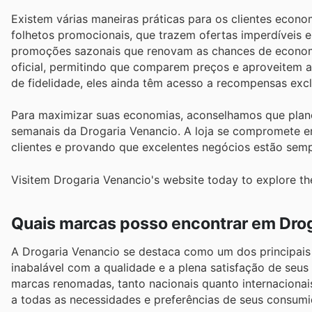
Existem várias maneiras práticas para os clientes econ
folhetos promocionais, que trazem ofertas imperdíveis em
promoções sazonais que renovam as chances de economiza
oficial, permitindo que comparem preços e aproveitem 
de fidelidade, eles ainda têm acesso a recompensas exc
Para maximizar suas economias, aconselhamos que plan
semanais da Drogaria Venancio. A loja se compromete em
clientes e provando que excelentes negócios estão semp
Visitem Drogaria Venancio's website today to explore th
Quais marcas posso encontrar em Dro
A Drogaria Venancio se destaca como um dos principais
inabalável com a qualidade e a plena satisfação de seus
marcas renomadas, tanto nacionais quanto internacionai
a todas as necessidades e preferências de seus consumi