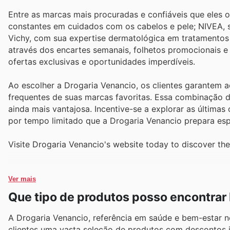
Entre as marcas mais procuradas e confiáveis que eles
constantes em cuidados com os cabelos e pele; NIVEA, s
Vichy, com sua expertise dermatológica em tratamentos e
através dos encartes semanais, folhetos promocionais e
ofertas exclusivas e oportunidades imperdíveis.
Ao escolher a Drogaria Venancio, os clientes garantem 
frequentes de suas marcas favoritas. Essa combinação d
ainda mais vantajosa. Incentive-se a explorar as últimas
por tempo limitado que a Drogaria Venancio prepara es
Visite Drogaria Venancio's website today to discover th
Ver mais
Que tipo de produtos posso encontrar
A Drogaria Venancio, referência em saúde e bem-estar no
clientes uma vasta seleção de produtos com descontos 