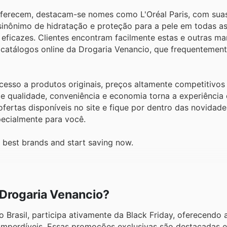
 oferecem, destacam-se nomes como L'Oréal Paris, com sua
inônimo de hidratação e proteção para a pele em todas as
ficazes. Clientes encontram facilmente estas e outras mar
 catálogos online da Drogaria Venancio, que frequentemen
acesso a produtos originais, preços altamente competitivo
e qualidade, conveniência e economia torna a experiência
 ofertas disponíveis no site e fique por dentro das novidad
pecialmente para você.
e best brands and start saving now.
 Drogaria Venancio?
 Brasil, participa ativamente da Black Friday, oferecendo 
imperdíveis. Essas promoções exclusivas são destacadas 