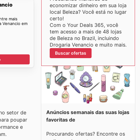
ancio
economizar dinheiro em sua loja
local Beleza? Você está no lugar
certo!
ntre mais
ia Venancio em
Com o Your Deals 365, você
tem acesso a mais de 48 lojas
de Beleza no Brazil, incluindo
Drogaria Venancio e muito mais.
Buscar ofertas
o
Anúncios semanais das suas lojas
no setor de
 para poupar
favoritas de
formance e
Procurando ofertas? Encontre os
am.