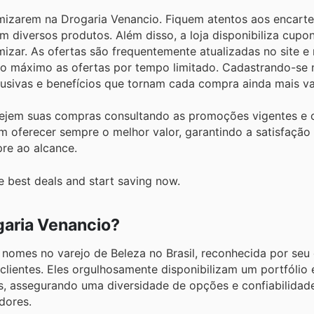
omizarem na Drogaria Venancio. Fiquem atentos aos encart
 diversos produtos. Além disso, a loja disponibiliza cupons
r. As ofertas são frequentemente atualizadas no site e n
ao máximo as ofertas por tempo limitado. Cadastrando-se
lusivas e benefícios que tornam cada compra ainda mais va
ejem suas compras consultando as promoções vigentes e 
 oferecer sempre o melhor valor, garantindo a satisfação
re ao alcance.
e best deals and start saving now.
garia Venancio?
 nomes no varejo de Beleza no Brasil, reconhecida por se
 clientes. Eles orgulhosamente disponibilizam um portfólio
s, assegurando uma diversidade de opções e confiabilidad
dores.