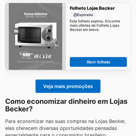
Folheto Lojas Becker
Expirado
Este folheto expirou. Encontre
mais ofertas do Folheto Lojas
Becker em breve.
Abrir folheto
Veja mais promoções
Como economizar dinheiro em Lojas
Becker?
Para economizar nas suas compras na Lojas Becker,
eles oferecem diversas oportunidades pensadas
especialmente para o consumidor brasileiro.