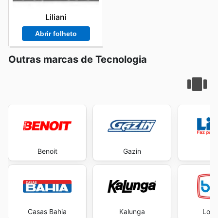
Liliani
Abrir folheto
Outras marcas de Tecnologia
Benoit
Gazin
Li
Casas Bahia
Kalunga
Loja