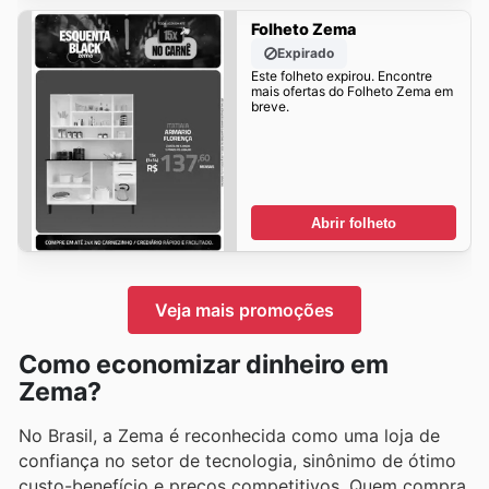
Folheto Zema
Expirado
Este folheto expirou. Encontre
mais ofertas do Folheto Zema em
breve.
Abrir folheto
Veja mais promoções
Como economizar dinheiro em
Zema?
No Brasil, a Zema é reconhecida como uma loja de
confiança no setor de tecnologia, sinônimo de ótimo
custo-benefício e preços competitivos. Quem compra