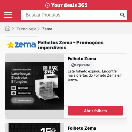
Tecnologia
Zema
Folhetos Zema - Promoções
imperdíveis
Folheto Zema
Expirado
Este folheto expirou. Encontre
mais ofertas do Folheto Zema em
breve.
Abrir folheto
Folheto Zema