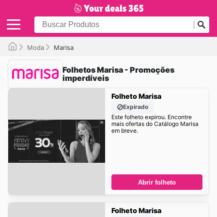
Moda
Marisa
Folhetos Marisa - Promoções
imperdíveis
Folheto Marisa
Expirado
Este folheto expirou. Encontre
mais ofertas do Catálogo Marisa
em breve.
Abrir folheto
Folheto Marisa