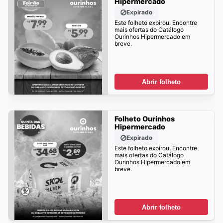
Hipermercado
Expirado
Este folheto expirou. Encontre
mais ofertas do Catálogo
Ourinhos Hipermercado em
breve.
Abrir folheto
Folheto Ourinhos
Hipermercado
Expirado
Este folheto expirou. Encontre
mais ofertas do Catálogo
Ourinhos Hipermercado em
breve.
Abrir folheto