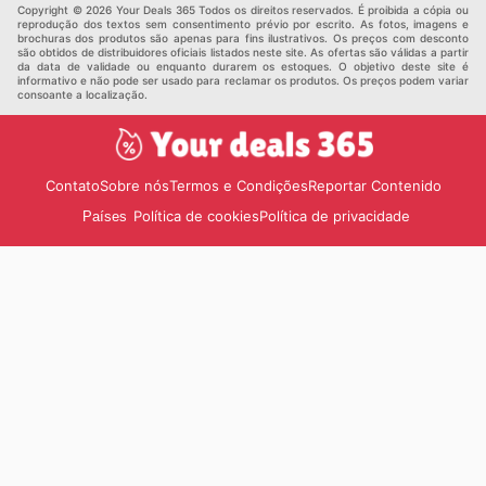
Copyright © 2026 Your Deals 365 Todos os direitos reservados. É proibida a cópia ou
reprodução dos textos sem consentimento prévio por escrito. As fotos, imagens e
brochuras dos produtos são apenas para fins ilustrativos. Os preços com desconto
são obtidos de distribuidores oficiais listados neste site. As ofertas são válidas a partir
da data de validade ou enquanto durarem os estoques. O objetivo deste site é
informativo e não pode ser usado para reclamar os produtos. Os preços podem variar
consoante a localização.
Contato
Sobre nós
Termos e Condições
Reportar Contenido
Política de cookies
Política de privacidade
Países