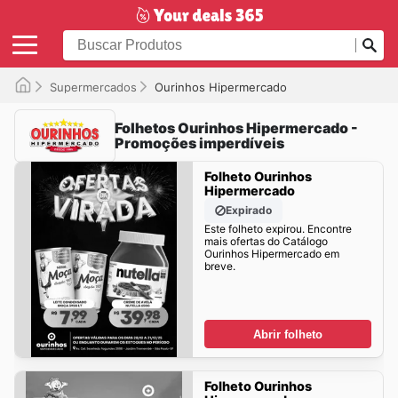
Supermercados
Ourinhos Hipermercado
Folhetos Ourinhos Hipermercado -
Promoções imperdíveis
Folheto Ourinhos
Hipermercado
Expirado
Este folheto expirou. Encontre
mais ofertas do Catálogo
Ourinhos Hipermercado em
breve.
Abrir folheto
Folheto Ourinhos