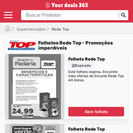
Supermercados
Rede Top
Folhetos Rede Top - Promoções
imperdíveis
Folheto Rede Top
Expirado
Este folheto expirou. Encontre
mais ofertas do Encarte Rede Top
em breve.
Abrir folheto
Folheto Rede Top