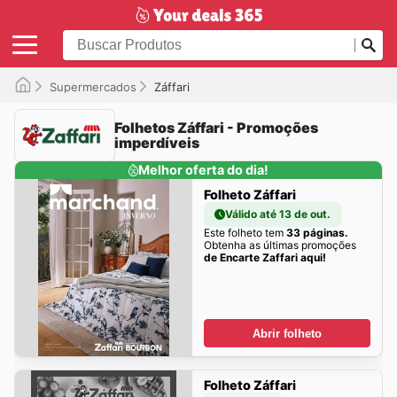
Supermercados
Záffari
Folhetos Záffari - Promoções
imperdíveis
Melhor oferta do dia!
Folheto Záffari
Válido até 13 de out.
Este folheto tem
33 páginas.
Obtenha as últimas promoções
de Encarte Zaffari aqui!
Abrir folheto
Folheto Záffari