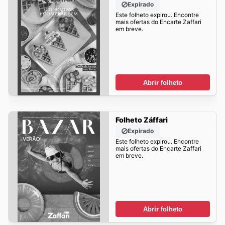
Expirado
Este folheto expirou. Encontre
mais ofertas do Encarte Zaffari
em breve.
Abrir folheto
Folheto Záffari
Expirado
Este folheto expirou. Encontre
mais ofertas do Encarte Zaffari
em breve.
Abrir folheto