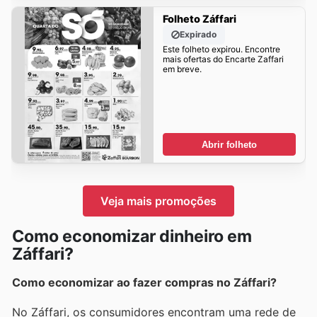
Folheto Záffari
Expirado
Este folheto expirou. Encontre
mais ofertas do Encarte Zaffari
em breve.
Abrir folheto
Veja mais promoções
Como economizar dinheiro em
Záffari?
Como economizar ao fazer compras no Záffari?
No Záffari, os consumidores encontram uma rede de