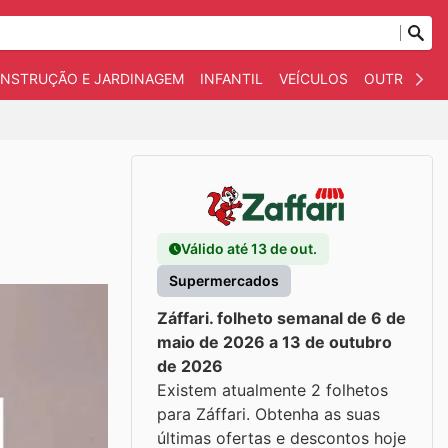
NSTRUÇÃO E JARDINAGEM
INFANTIL
VEÍCULOS
OUTROS
Válido até 13 de out.
Supermercados
Záffari. folheto semanal de 6 de
maio de 2026 a 13 de outubro
de 2026
Existem atualmente 2 folhetos
para Záffari. Obtenha as suas
últimas ofertas e descontos hoje