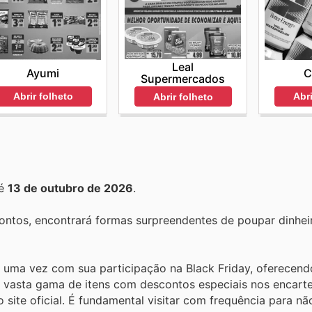
Leal
Ayumi
C
Supermercados
Abrir folheto
Abri
Abrir folheto
é
13 de outubro de 2026
.
ontos, encontrará formas surpreendentes de poupar dinhei
ais uma vez com sua participação na Black Friday, oferecen
a vasta gama de itens com descontos especiais nos encart
site oficial. É fundamental visitar com frequência para nã