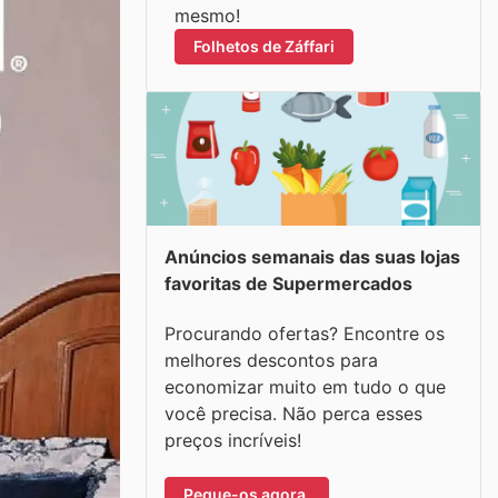
mesmo!
Folhetos de Záffari
Anúncios semanais das suas lojas
favoritas de Supermercados
Procurando ofertas? Encontre os
melhores descontos para
economizar muito em tudo o que
você precisa. Não perca esses
preços incríveis!
Pegue-os agora.