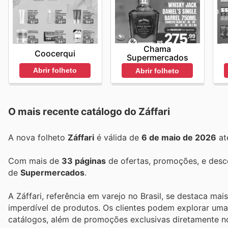
Chama
Coocerqui
Supermercados
Abrir folheto
Abrir folheto
O mais recente catálogo do Záffari
A nova folheto
Záffari
é válida de
6 de maio de 2026
at
Com mais de
33 páginas
de ofertas, promoções, e desc
de
Supermercados
.
A Záffari, referência em varejo no Brasil, se destaca m
imperdível de produtos. Os clientes podem explorar um
catálogos, além de promoções exclusivas diretamente no 