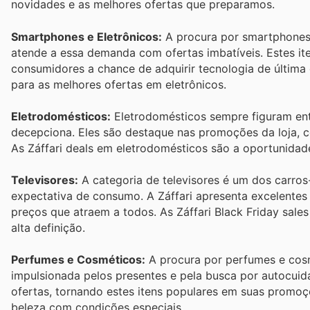
novidades e as melhores ofertas que preparamos.
Smartphones e Eletrônicos:
A procura por smartphones e
atende a essa demanda com ofertas imbatíveis. Estes it
consumidores a chance de adquirir tecnologia de última
para as melhores ofertas em eletrônicos.
Eletrodomésticos:
Eletrodomésticos sempre figuram entr
decepciona. Eles são destaque nas promoções da loja, c
As Záffari deals em eletrodomésticos são a oportunidad
Televisores:
A categoria de televisores é um dos carros-
expectativa de consumo. A Záffari apresenta excelent
preços que atraem a todos. As Záffari Black Friday sal
alta definição.
Perfumes e Cosméticos:
A procura por perfumes e cosm
impulsionada pelos presentes e pela busca por autocuid
ofertas, tornando estes itens populares em suas promoçõe
beleza com condições especiais.