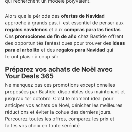
qui recherchent un modèle polyvalent.
Alors que la période des
ofertas de Navidad
approche à grands pas, il est essentiel de penser aux
regalos navideños
et aux
compras para las fiestas
.
Ces
promociones de fin de año
chez Bastide offrent
des opportunités fantastiques pour trouver des
ideas
para el arbolito
et des
regalos para Navidad
qui
feront plaisir à coup sûr.
Préparez vos achats de Noël avec
Your Deals 365
Ne manquez pas ces promotions exceptionnelles
proposées par Bastide, disponibles dès maintenant et
jusqu'au 1er octobre. C'est le moment idéal pour
anticiper vos achats de Noël, dénicher les meilleures
réductions et éviter la cohue des derniers jours.
Parcourez toutes les offres, comparez les prix et
faites vos choix en toute sérénité.