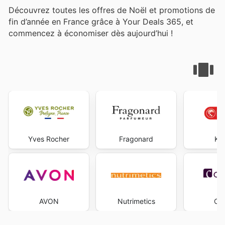
Découvrez toutes les offres de Noël et promotions de
fin d’année en France grâce à Your Deals 365, et
commencez à économiser dès aujourd’hui !
Yves Rocher
Fragonard
Kru
AVON
Nutrimetics
Car