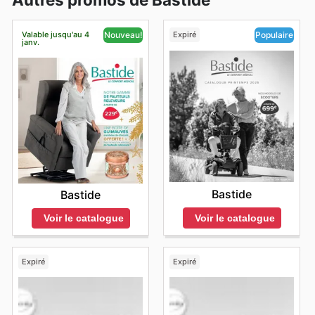
Valable jusqu'au 4
Expiré
Nouveau!
Populaire
janv.
Bastide
Bastide
Voir le catalogue
Voir le catalogue
Expiré
Expiré