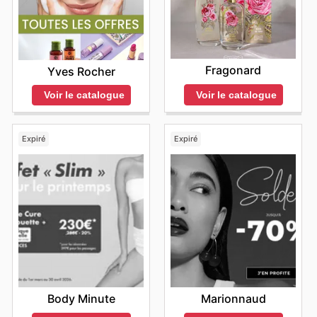
Fragonard
Yves Rocher
Voir le catalogue
Voir le catalogue
Expiré
Expiré
Body Minute
Marionnaud