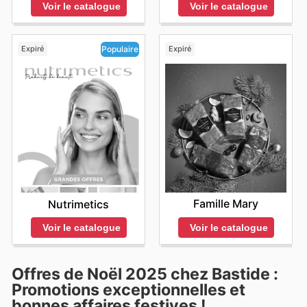
Voir le catalogue
Voir le catalogue
Expiré
Expiré
Populaire
Famille Mary
Nutrimetics
Voir le catalogue
Voir le catalogue
Offres de Noël 2025 chez Bastide :
Promotions exceptionnelles et
bonnes affaires festives !