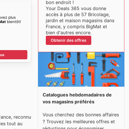
bon endroit !
Your Deals 365 vous donne
accès à plus de 57 Bricolage,
uvez plus
jardin et maison magasins dans
Mat
bientôt!
France, y compris BigMat et
bien d'autres encore.
Obtenir des offres
gue
Catalogues hebdomadaires de
vos magasins préférés
Vous cherchez des bonnes affaires
rance, reconnu
? Trouvez les meilleures offres et
ies tout au
réductions pour économiser