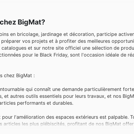
r chez BigMat?
ins en bricolage, jardinage et décoration, participe activ
 préparer vos projets et à profiter des meilleures opportuni
atalogues et sur notre site officiel une sélection de produ
ionnées pour le Black Friday, sont l'occasion idéale de réa
es chez BigMat :
ntournable qui connaît une demande particulièrement forte
, et autres outils essentiels pour leurs travaux, et nos Big
articles performants et durables.
it pour l'amélioration des espaces extérieurs est palpable. 
s articles les plus plébiscités, profitant de nos BigMat offe