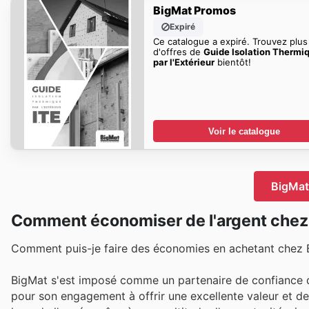
BigMat Promos
Expiré
Ce catalogue a expiré. Trouvez plus
d'offres de
Guide Isolation Thermi
par l'Extérieur
bientôt!
Voir le catalogue
BigMat
Comment économiser de l'argent chez
Comment puis-je faire des économies en achetant chez 
BigMat s'est imposé comme un partenaire de confiance da
pour son engagement à offrir une excellente valeur et de