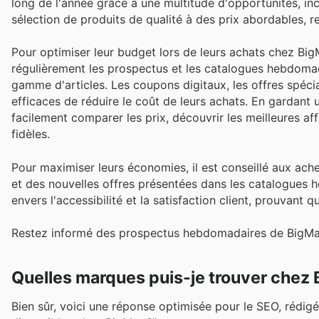
long de l'année grâce à une multitude d'opportunités, in
sélection de produits de qualité à des prix abordables, re
Pour optimiser leur budget lors de leurs achats chez BigMa
régulièrement les prospectus et les catalogues hebdomad
gamme d'articles. Les coupons digitaux, les offres spéc
efficaces de réduire le coût de leurs achats. En gardant un
facilement comparer les prix, découvrir les meilleures a
fidèles.
Pour maximiser leurs économies, il est conseillé aux ach
et des nouvelles offres présentées dans les catalogues
envers l'accessibilité et la satisfaction client, prouvant 
Restez informé des prospectus hebdomadaires de BigMat 
Quelles marques puis-je trouver chez
Bien sûr, voici une réponse optimisée pour le SEO, rédigé