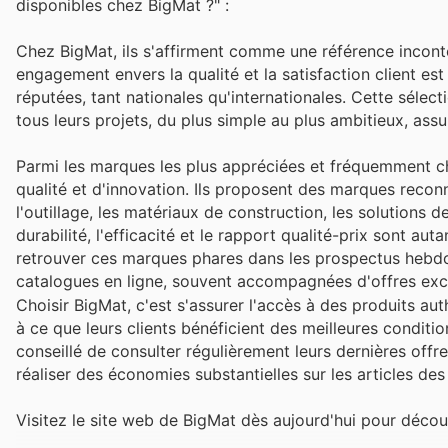
disponibles chez BigMat ?" :
Chez BigMat, ils s'affirment comme une référence incontou
engagement envers la qualité et la satisfaction client 
réputées, tant nationales qu'internationales. Cette sélect
tous leurs projets, du plus simple au plus ambitieux, assu
Parmi les marques les plus appréciées et fréquemment c
qualité et d'innovation. Ils proposent des marques recon
l'outillage, les matériaux de construction, les solutions 
durabilité, l'efficacité et le rapport qualité-prix sont aut
retrouver ces marques phares dans les prospectus hebdom
catalogues en ligne, souvent accompagnées d'offres excl
Choisir BigMat, c'est s'assurer l'accès à des produits aut
à ce que leurs clients bénéficient des meilleures conditio
conseillé de consulter régulièrement leurs dernières off
réaliser des économies substantielles sur les articles des
Visitez le site web de BigMat dès aujourd'hui pour déco