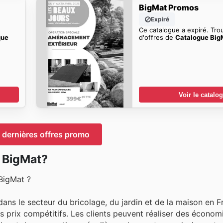
BigMat Promos
Expiré
Ce catalogue a expiré. Tro
que
d'offres de
Catalogue Big
Voir le catalo
 dernières offres promo
 BigMat?
BigMat ?
ns le secteur du bricolage, du jardin et de la maison en F
s prix compétitifs. Les clients peuvent réaliser des économ