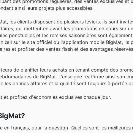
cluant des promotions régulières, des ventes exclusives et 
ndant ainsi leurs projets plus accessibles.
t, les clients disposent de plusieurs leviers. Ils sont invité
aires, qui mettent en avant les promotions en cours sur un
iales ponctuelles et les remises saisonnières sont égaleme
 œil sur le site officiel ou l'application mobile BigMat, ils
ffaires et profiter des ventes flash et des avantages réser
eteurs de planifier leurs achats en tenant compte des prom
 hebdomadaires de BigMat. L'enseigne réaffirme ainsi son 
que les bonnes affaires et la qualité sont toujours à portée d
et profitez d'économies exclusives chaque jour.
 BigMat?
e en français, pour la question "Quelles sont les meilleure