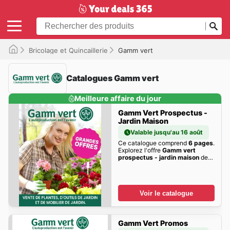
Bricolage et Quincaillerie
Gamm vert
Catalogues Gamm vert
Meilleure affaire du jour
Gamm Vert Prospectus -
Jardin Maison
Valable jusqu'au 16 août
Ce catalogue comprend
6 pages
.
Explorez l'offre
Gamm vert
prospectus - jardin maison
de
cette semaine dès maintenant!
Voir le catalogue
Gamm Vert Promos