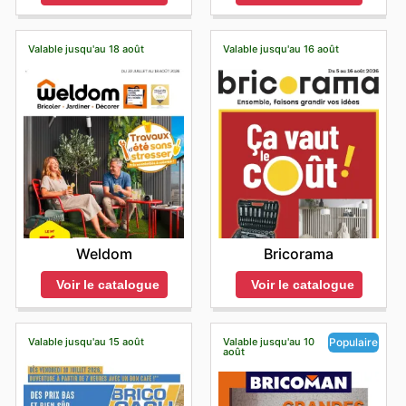
and enjoy exclusive savings every day.
directement le magasin avant de planifier leur visite.
Valable jusqu'au 18 août
Valable jusqu'au 16 août
Weldom
Bricorama
Voir le catalogue
Voir le catalogue
Valable jusqu'au 15 août
Valable jusqu'au 10
Populaire
août