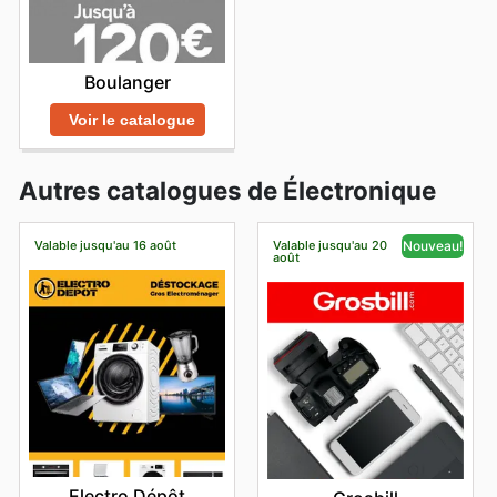
Boulanger
Voir le catalogue
Autres catalogues de Électronique
Valable jusqu'au 16 août
Valable jusqu'au 20
Nouveau!
août
Electro Dépôt