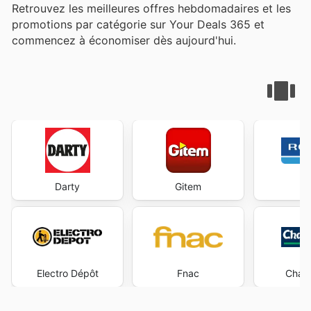
Retrouvez les meilleures offres hebdomadaires et les
promotions par catégorie sur Your Deals 365 et
commencez à économiser dès aujourd'hui.
Darty
Gitem
R
Electro Dépôt
Fnac
Chate