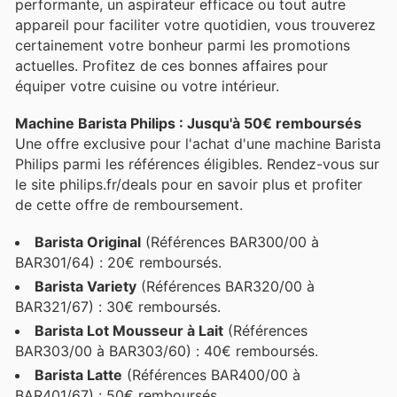
performante, un aspirateur efficace ou tout autre
appareil pour faciliter votre quotidien, vous trouverez
certainement votre bonheur parmi les promotions
actuelles. Profitez de ces bonnes affaires pour
équiper votre cuisine ou votre intérieur.
Machine Barista Philips : Jusqu'à 50€ remboursés
Une offre exclusive pour l'achat d'une machine Barista
Philips parmi les références éligibles. Rendez-vous sur
le site philips.fr/deals pour en savoir plus et profiter
de cette offre de remboursement.
Barista Original
(Références BAR300/00 à
BAR301/64) : 20€ remboursés.
Barista Variety
(Références BAR320/00 à
BAR321/67) : 30€ remboursés.
Barista Lot Mousseur à Lait
(Références
BAR303/00 à BAR303/60) : 40€ remboursés.
Barista Latte
(Références BAR400/00 à
BAR401/67) : 50€ remboursés.