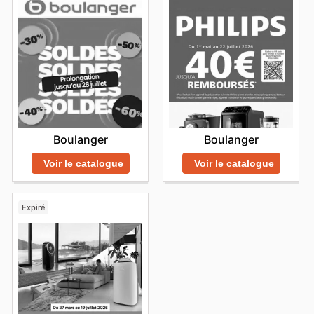
Boulanger
Boulanger
Voir le catalogue
Voir le catalogue
Expiré