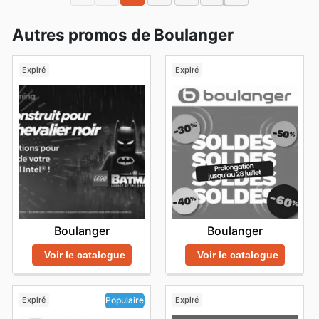
Autres promos de Boulanger
Expiré
Expiré
Boulanger
Boulanger
Voir le catalogue
Voir le catalogue
Expiré
Expiré
Populaire