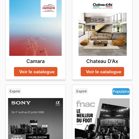
Camara
Chateau D'Ax
Voir le catalogue
Voir le catalogue
Expiré
Expiré
Populaire