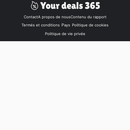
Contact
A propos de nous
Contenu du rapport
Termés et conditions
Politique de cookies
Pays
Politique de vie privée