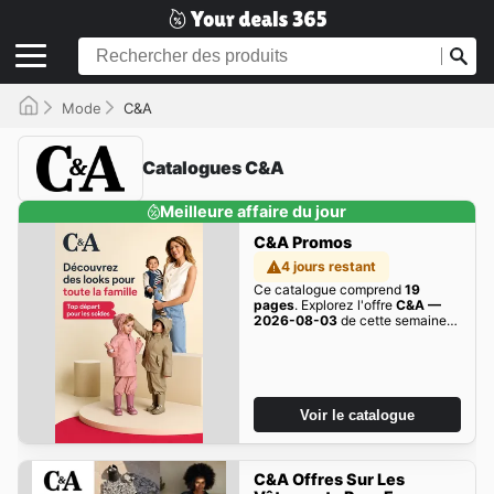
Mode
C&A
Catalogues C&A
Meilleure affaire du jour
C&A Promos
4 jours restant
Ce catalogue comprend
19
pages
. Explorez l'offre
C&A —
2026-08-03
de cette semaine
dès maintenant!
Voir le catalogue
C&A Offres Sur Les