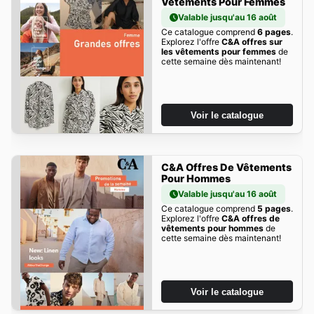
Vêtements Pour Femmes
Valable jusqu'au 16 août
Ce catalogue comprend
6 pages
.
Explorez l'offre
C&A offres sur
les vêtements pour femmes
de
cette semaine dès maintenant!
Voir le catalogue
C&A Offres De Vêtements
Pour Hommes
Valable jusqu'au 16 août
Ce catalogue comprend
5 pages
.
Explorez l'offre
C&A offres de
vêtements pour hommes
de
cette semaine dès maintenant!
Voir le catalogue