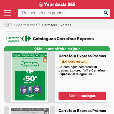
Supermarchés
Carrefour Express
Catalogues Carrefour Express
Meilleure affaire du jour
Carrefour Express Promos
4 jours restant
Ce catalogue comprend
18
pages
. Explorez l'offre
Carrefour
Express Catalogue Du
28/07/2026 au 09/08/2026
de
cette semaine dès maintenant!
Voir le catalogue
Carrefour Express Promos