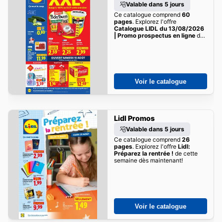
Valable dans 5 jours
Ce catalogue comprend
60
pages
. Explorez l'offre
Catalogue LIDL du 13/08/2026
| Promo prospectus en ligne
de
cette semaine dès maintenant!
Voir le catalogue
Lidl Promos
Valable dans 5 jours
Ce catalogue comprend
26
pages
. Explorez l'offre
Lidl:
Préparez la rentrée !
de cette
semaine dès maintenant!
Voir le catalogue