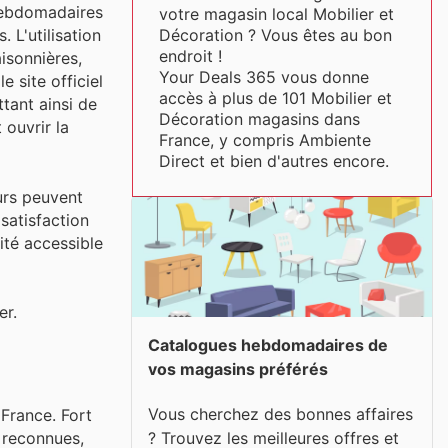
 hebdomadaires
votre magasin local Mobilier et
Décoration ? Vous êtes au bon
 L'utilisation
endroit !
isonnières,
Your Deals 365 vous donne
 site officiel
accès à plus de 101 Mobilier et
tant ainsi de
Décoration magasins dans
 ouvrir la
France, y compris Ambiente
Direct et bien d'autres encore.
urs peuvent
satisfaction
lité accessible
er.
Catalogues hebdomadaires de
vos magasins préférés
Vous cherchez des bonnes affaires
France. Fort
? Trouvez les meilleures offres et
 reconnues,