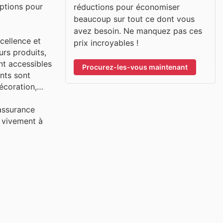
options pour
réductions pour économiser
beaucoup sur tout ce dont vous
avez besoin. Ne manquez pas ces
cellence et
prix incroyables !
urs produits,
nt accessibles
Procurez-les-vous maintenant
ents sont
écoration,
assurance
t vivement à