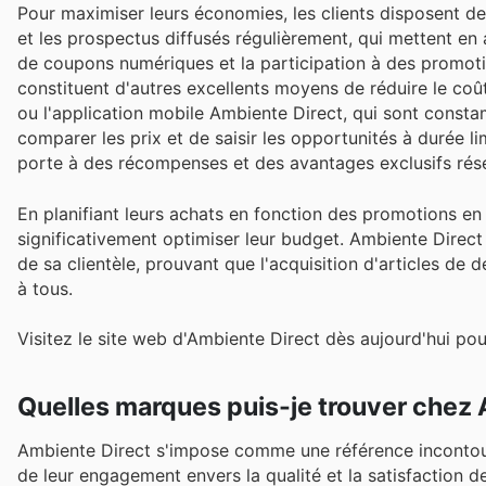
Pour maximiser leurs économies, les clients disposent de 
et les prospectus diffusés régulièrement, qui mettent en a
de coupons numériques et la participation à des promoti
constituent d'autres excellents moyens de réduire le coût 
ou l'application mobile Ambiente Direct, qui sont consta
comparer les prix et de saisir les opportunités à durée l
porte à des récompenses et des avantages exclusifs ré
En planifiant leurs achats en fonction des promotions 
significativement optimiser leur budget. Ambiente Direct 
de sa clientèle, prouvant que l'acquisition d'articles de d
à tous.
Visitez le site web d'Ambiente Direct dès aujourd'hui po
Quelles marques puis-je trouver chez
Ambiente Direct s'impose comme une référence incontour
de leur engagement envers la qualité et la satisfaction 