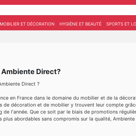
MOBILIER ET DÉCORATION
HYGIÈNE ET BEAUTÉ
SPORTS ET LO
 Ambiente Direct?
mbiente Direct ?
nce en France dans le domaine du mobilier et de la décora
rs de décoration et de mobilier y trouvent leur compte grâce
 de l'année. Que ce soit par le biais de promotions réguliè
rs plus abordables sans compromis sur la qualité, Ambiente