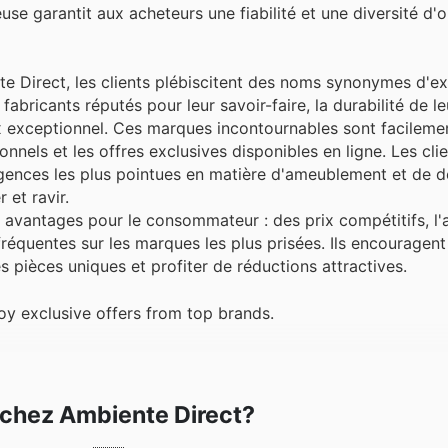
euse garantit aux acheteurs une fiabilité et une diversité d'
e Direct, les clients plébiscitent des noms synonymes d'ex
fabricants réputés pour leur savoir-faire, la durabilité de le
ix exceptionnel. Ces marques incontournables sont facileme
nnels et les offres exclusives disponibles en ligne. Les cli
igences les plus pointues en matière d'ameublement et de d
 et ravir.
avantages pour le consommateur : des prix compétitifs, l'
réquentes sur les marques les plus prisées. Ils encouragen
s pièces uniques et profiter de réductions attractives.
y exclusive offers from top brands.
r chez Ambiente Direct?