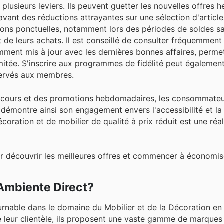
plusieurs leviers. Ils peuvent guetter les nouvelles offres
vant des réductions attrayantes sur une sélection d'articles.
ons ponctuelles, notamment lors des périodes de soldes sa
de leurs achats. Il est conseillé de consulter fréquemment le
mment mis à jour avec les dernières bonnes affaires, permet
imitée. S'inscrire aux programmes de fidélité peut également
servés aux membres.
en cours et des promotions hebdomadaires, les consommate
démontre ainsi son engagement envers l'accessibilité et la 
écoration et de mobilier de qualité à prix réduit est une réa
ur découvrir les meilleures offres et commencer à économis
 Ambiente Direct?
nable dans le domaine du Mobilier et de la Décoration en 
de leur clientèle, ils proposent une vaste gamme de marques