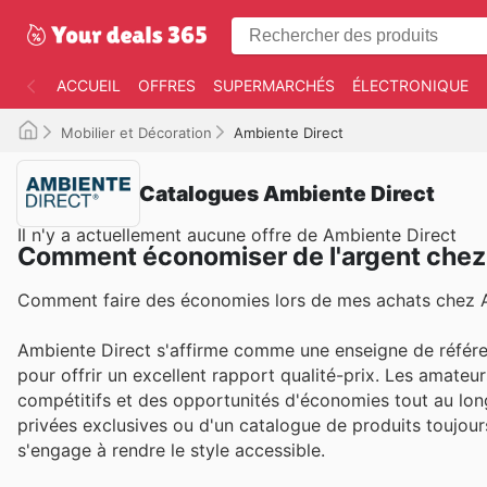
ACCUEIL
OFFRES
SUPERMARCHÉS
ÉLECTRONIQUE
Mobilier et Décoration
Ambiente Direct
Catalogues Ambiente Direct
Il n'y a actuellement aucune offre de Ambiente Direct
Comment économiser de l'argent chez
Comment faire des économies lors de mes achats chez A
Ambiente Direct s'affirme comme une enseigne de référe
pour offrir un excellent rapport qualité-prix. Les amateu
compétitifs et des opportunités d'économies tout au long
privées exclusives ou d'un catalogue de produits toujou
s'engage à rendre le style accessible.