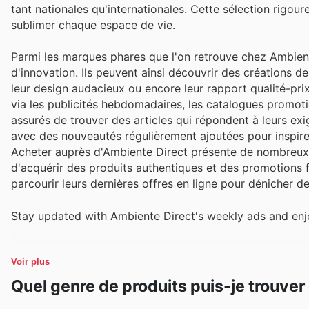
tant nationales qu'internationales. Cette sélection rigour
sublimer chaque espace de vie.
Parmi les marques phares que l'on retrouve chez Ambient
d'innovation. Ils peuvent ainsi découvrir des créations de 
leur design audacieux ou encore leur rapport qualité-pr
via les publicités hebdomadaires, les catalogues promotio
assurés de trouver des articles qui répondent à leurs ex
avec des nouveautés régulièrement ajoutées pour inspirer
Acheter auprès d'Ambiente Direct présente de nombreux 
d'acquérir des produits authentiques et des promotions f
parcourir leurs dernières offres en ligne pour dénicher de
Stay updated with Ambiente Direct's weekly ads and enjo
Voir plus
Quel genre de produits puis-je trouve