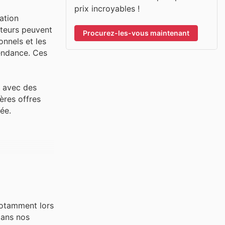
prix incroyables !
ation
ateurs peuvent
Procurez-les-vous maintenant
nnels et les
tendance. Ces
, avec des
ères offres
ée.
notamment lors
dans nos