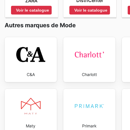
DistriCenter
ZARA
Voir le catalogue
Voir le catalogue
Autres marques de Mode
C&A
Charlott
Maty
Primark