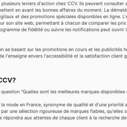
 plusieurs leviers d'action chez CCV. Ils peuvent consulter 
mettent en avant les bonnes affaires du moment. La dématéri
gitaux et des promotions spéciales disponibles en ligne. L
ur son site web, permettant à chacun de comparer les prix 
rogramme de fidélité ou suivre les notifications peut ouvrir 
ts en se basant sur les promotions en cours et les publicité
'enseigne envers l'accessibilité et la satisfaction client g
 CCV?
 question "Quelles sont les meilleures marques disponibles
la mode en France, synonyme de qualité et d'une priorité 
 par une sélection rigoureuse de marques fiables, qu'elles s
qui répondra aux attentes de chaque client à la recherche de 