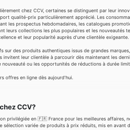
lièrement chez CCV, certaines se distinguent par leur innov
apport qualité-prix particulièrement apprécié. Les consomm
tant les prospectus hebdomadaires, les catalogues promotio
ant leurs collections les plus populaires et les nouveautés 
lence et leur popularité auprès d'une clientèle exigeante.
tifs sur des produits authentiques issus de grandes marques
 invitent leur clientèle à parcourir dès maintenant les derni
e nouveauté ou les opportunités de réductions à durée limit
 offres en ligne dès aujourd'hui.
r chez CCV?
n privilégiée en 🇫🇷 France pour les meilleures affaires, 
 sélection variée de produits à prix réduits, mis en avant 