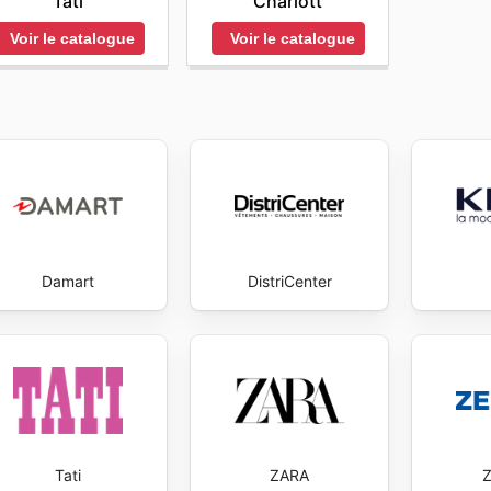
Tati
Charlott
Voir le catalogue
Voir le catalogue
Damart
DistriCenter
Tati
ZARA