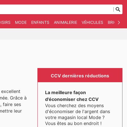
ISIRS
MODE
ENFANTS
ANIMALERIE
VÉHICULES
BRICOLAG
CCV dernières réductions
excellent
La meilleure façon
nnée. Grâce à
d'économiser chez CCV
 faire ses
Vous cherchez des moyens
ettre leur
d'économiser de l'argent dans
votre magasin local Mode ?
Vous êtes au bon endroit !