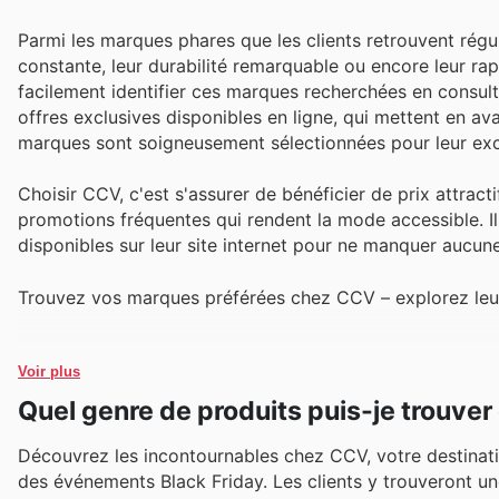
Parmi les marques phares que les clients retrouvent régu
constante, leur durabilité remarquable ou encore leur r
facilement identifier ces marques recherchées en consul
offres exclusives disponibles en ligne, qui mettent en av
marques sont soigneusement sélectionnées pour leur excel
Choisir CCV, c'est s'assurer de bénéficier de prix attrac
promotions fréquentes qui rendent la mode accessible. Ils
disponibles sur leur site internet pour ne manquer aucun
Trouvez vos marques préférées chez CCV – explorez leurs
Voir plus
Quel genre de produits puis-je trouve
Découvrez les incontournables chez CCV, votre destinatio
des événements Black Friday. Les clients y trouveront une