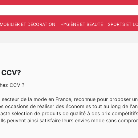
MOBILIER ET DÉCORATION
HYGIÈNE ET BEAUTÉ
SPORTS ET LO
z CCV?
chez CCV ?
secteur de la mode en France, reconnue pour proposer un 
es occasions de réaliser des économies tout au long de l'a
aste sélection de produits de qualité à des prix compétitifs,
Ils peuvent ainsi satisfaire leurs envies mode sans comprom