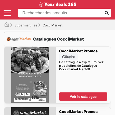
Supermarchés
CocciMarket
Catalogues CocciMarket
CocciMarket Promos
Expiré
Ce catalogue a expiré. Trouvez
plus d'offres de
Catalogue
Coccimarket
bientôt!
Voir le catalogue
CocciMarket Promos