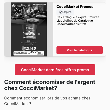
CocciMarket Promos
Expiré
Ce catalogue a expiré. Trouvez
plus d'offres de
Catalogue
Coccimarket
bientôt!
Voir le catalogue
CocciMarket dernières offres promo
Comment économiser de l'argent
chez CocciMarket?
Comment économiser lors de vos achats chez
CocciMarket ?