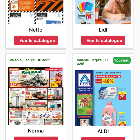
intégrant la consultation des offres CocciMarket à sa
routine, chaque consommateur peut s'assurer de faire
les meilleurs choix et de réaliser des économies
significatives sur ses dépenses alimentaires et ses
achats quotidiens. Stay up to date with CocciMarket's
Netto
Lidl
weekly ads and enjoy exclusive savings every day.
Voir le catalogue
Voir le catalogue
Valable jusqu'au 18 août
Valable jusqu'au 17
Nouveau!
août
Norma
ALDI