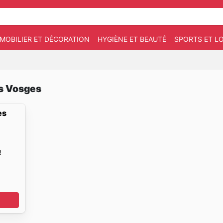
MOBILIER ET DÉCORATION
HYGIÈNE ET BEAUTÉ
SPORTS ET LO
es Vosges
es
!