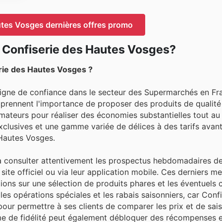
utes Vosges dernières offres promo
 Confiserie des Hautes Vosges?
rie des Hautes Vosges ?
igne de confiance dans le secteur des Supermarchés en Fr
mprennent l'importance de proposer des produits de qualité
mmateurs pour réaliser des économies substantielles tout au
xclusives et une gamme variée de délices à des tarifs avant
 Hautes Vosges.
 à consulter attentivement les prospectus hebdomadaires de
site officiel ou via leur application mobile. Ces derniers me
ions sur une sélection de produits phares et les éventuels
r les opérations spéciales et les rabais saisonniers, car Conf
ur permettre à ses clients de comparer les prix et de saisi
mme de fidélité peut également débloquer des récompenses 