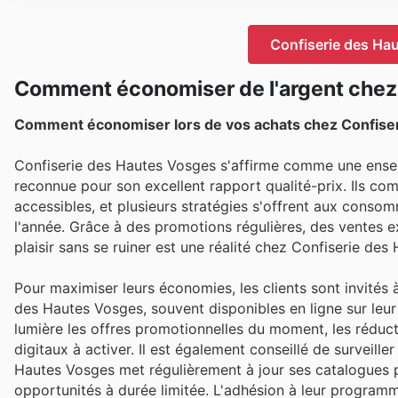
Confiserie des Ha
Comment économiser de l'argent chez
Comment économiser lors de vos achats chez Confise
Confiserie des Hautes Vosges s'affirme comme une ense
reconnue pour son excellent rapport qualité-prix. Ils co
accessibles, et plusieurs stratégies s'offrent aux conso
l'année. Grâce à des promotions régulières, des ventes e
plaisir sans se ruiner est une réalité chez Confiserie des
Pour maximiser leurs économies, les clients sont invités
des Hautes Vosges, souvent disponibles en ligne sur leur 
lumière les offres promotionnelles du moment, les réduct
digitaux à activer. Il est également conseillé de surveille
Hautes Vosges met régulièrement à jour ses catalogues po
opportunités à durée limitée. L'adhésion à leur progra