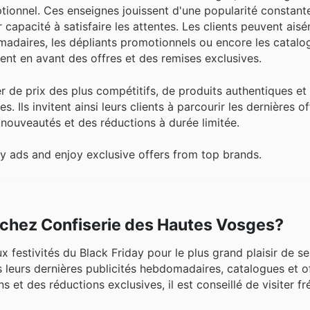
ceptionnel. Ces enseignes jouissent d'une popularité constan
capacité à satisfaire les attentes. Les clients peuvent ais
adaires, les dépliants promotionnels ou encore les catalog
nt en avant des offres et des remises exclusives.
r de prix des plus compétitifs, de produits authentiques et
 Ils invitent ainsi leurs clients à parcourir les dernières of
s nouveautés et des réductions à durée limitée.
y ads and enjoy exclusive offers from top brands.
r chez Confiserie des Hautes Vosges?
festivités du Black Friday pour le plus grand plaisir de se
 leurs dernières publicités hebdomadaires, catalogues et o
s et des réductions exclusives, il est conseillé de visiter 