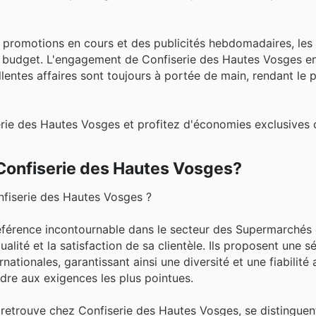
s promotions en cours et des publicités hebdomadaires, les
r budget. L'engagement de Confiserie des Hautes Vosges e
ellentes affaires sont toujours à portée de main, rendant le p
rie des Hautes Vosges et profitez d'économies exclusives 
 Confiserie des Hautes Vosges?
nfiserie des Hautes Vosges ?
férence incontournable dans le secteur des Supermarchés 
té et la satisfaction de sa clientèle. Ils proposent une sé
ationales, garantissant ainsi une diversité et une fiabilité
re aux exigences les plus pointues.
 retrouve chez Confiserie des Hautes Vosges, se distinguent