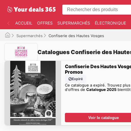
ACCUEIL
OFFRES
SUPERMARCHÉS
ÉLECTRONIQUE
Supermarchés
Confiserie des Hautes Vosges
Catalogues Confiserie des Haut
Confiserie Des Hautes Vosg
Promos
Expiré
Ce catalogue a expiré. Trouvez plus
d'offres de
Catalogue 2025
bientôt
Voir le catalogue