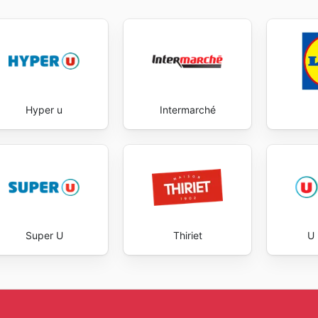
Hyper u
Intermarché
Super U
Thiriet
U 