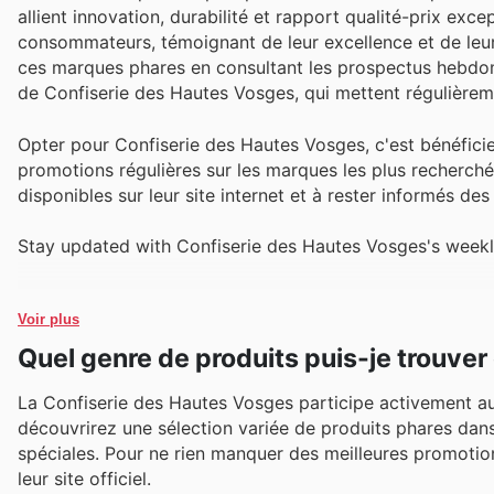
allient innovation, durabilité et rapport qualité-prix ex
consommateurs, témoignant de leur excellence et de leur 
ces marques phares en consultant les prospectus hebdom
de Confiserie des Hautes Vosges, qui mettent régulièreme
Opter pour Confiserie des Hautes Vosges, c'est bénéficie
promotions régulières sur les marques les plus recherchées.
disponibles sur leur site internet et à rester informés de
Stay updated with Confiserie des Hautes Vosges's weekl
Voir plus
Quel genre de produits puis-je trouve
La Confiserie des Hautes Vosges participe activement aux 
découvrirez une sélection variée de produits phares dans
spéciales. Pour ne rien manquer des meilleures promotion
leur site officiel.