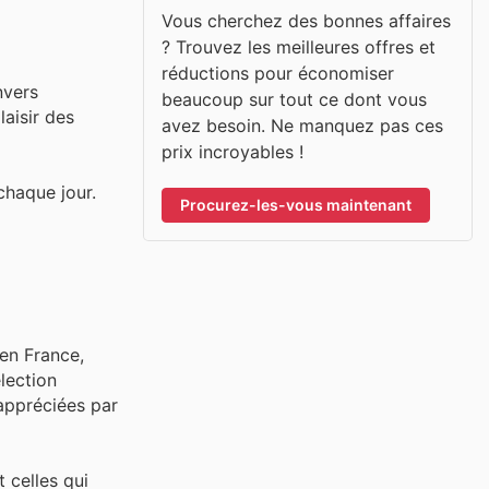
Vous cherchez des bonnes affaires
? Trouvez les meilleures offres et
réductions pour économiser
nvers
beaucoup sur tout ce dont vous
laisir des
avez besoin. Ne manquez pas ces
prix incroyables !
chaque jour.
Procurez-les-vous maintenant
en France,
lection
 appréciées par
 celles qui