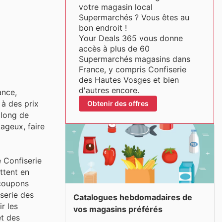
votre magasin local
Supermarchés ? Vous êtes au
bon endroit !
Your Deals 365 vous donne
accès à plus de 60
Supermarchés magasins dans
France, y compris Confiserie
des Hautes Vosges et bien
d'autres encore.
ance,
 à des prix
Obtenir des offres
 long de
ageux, faire
 Confiserie
ttent en
 coupons
iserie des
Catalogues hebdomadaires de
r les
vos magasins préférés
et des