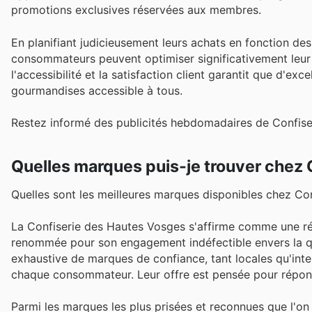
promotions exclusives réservées aux membres.
En planifiant judicieusement leurs achats en fonction de
consommateurs peuvent optimiser significativement leu
l'accessibilité et la satisfaction client garantit que d'exc
gourmandises accessible à tous.
Restez informé des publicités hebdomadaires de Confise
Quelles marques puis-je trouver chez
Quelles sont les meilleures marques disponibles chez Co
La Confiserie des Hautes Vosges s'affirme comme une ré
renommée pour son engagement indéfectible envers la quali
exhaustive de marques de confiance, tant locales qu'intern
chaque consommateur. Leur offre est pensée pour répond
Parmi les marques les plus prisées et reconnues que l'on