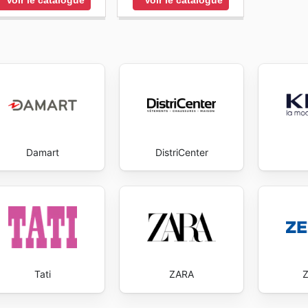
Damart
DistriCenter
Tati
ZARA