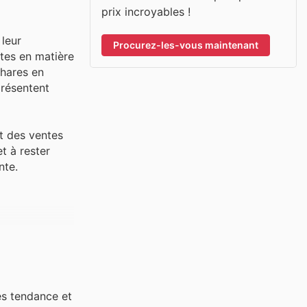
prix incroyables !
 leur
Procurez-les-vous maintenant
tes en matière
phares en
présentent
et des ventes
t à rester
nte.
es tendance et