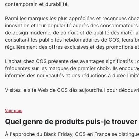
contemporain et durabilité.
Parmi les marques les plus appréciées et reconnues chez
innovation et leur popularité auprès des consommateurs.
de design moderne, de confort et de qualité des matéria
consultant les publicités hebdomadaires de COS, leurs br
régulièrement des offres exclusives et des promotions at
L'achat chez COS présente des avantages significatifs : d
fréquentes sur les marques de premier choix. Ils encourage
informés des nouveautés et des réductions à durée limité
Visitez le site Web de COS dès aujourd'hui pour découvr
Voir plus
Quel genre de produits puis-je trouve
À l'approche du Black Friday, COS en France se disting