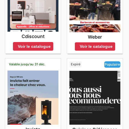
Cdiscount
Weber
Voir le catalogue
Voir le catalogue
Valable jusqu'au 31 déc.
Expiré
Populaire