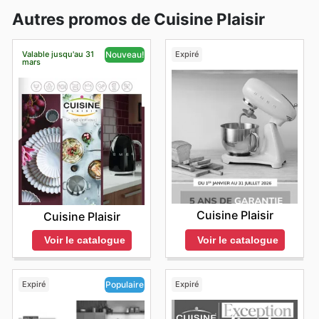
Autres promos de Cuisine Plaisir
Valable jusqu'au 31
Expiré
Nouveau!
mars
Cuisine Plaisir
Cuisine Plaisir
Voir le catalogue
Voir le catalogue
Expiré
Expiré
Populaire