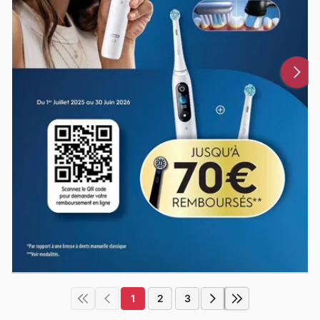
1
2
3