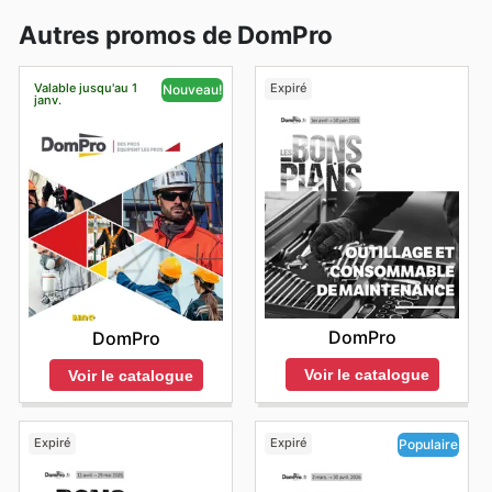
Autres promos de DomPro
Valable jusqu'au 1
Expiré
Nouveau!
janv.
DomPro
DomPro
Voir le catalogue
Voir le catalogue
Expiré
Expiré
Populaire