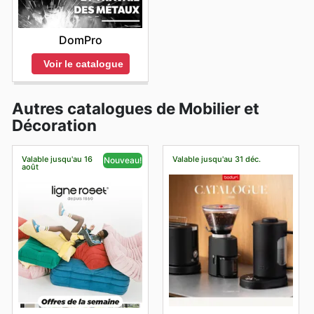
DomPro
Voir le catalogue
Autres catalogues de Mobilier et
Décoration
Valable jusqu'au 16
Valable jusqu'au 31 déc.
Nouveau!
août