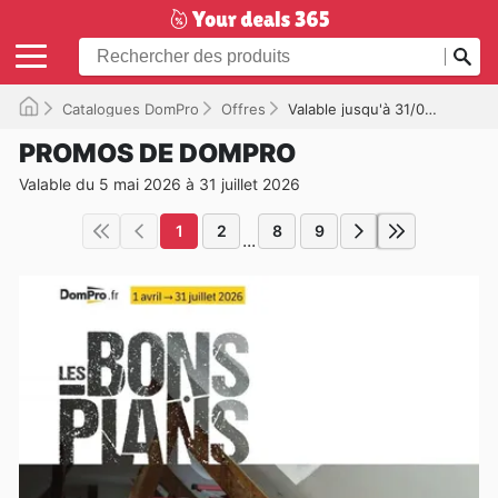
Catalogues DomPro
Offres
Valable jusqu'à 31/07/2026
PROMOS DE DOMPRO
Valable du 5 mai 2026 à 31 juillet 2026
1
2
8
9
...