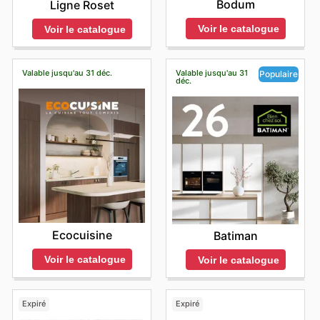
Bodum
Ligne Roset
Voir le catalogue
Voir le catalogue
Valable jusqu'au 31 déc.
Valable jusqu'au 31
Populaire
déc.
Ecocuisine
Batiman
Voir le catalogue
Voir le catalogue
Expiré
Expiré