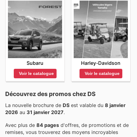
Subaru
Harley-Davidson
Voir le catalogue
Voir le catalogue
Découvrez des promos chez DS
La nouvelle brochure de
DS
est valable du
8 janvier
2026
au
31 janvier 2027
.
Avec plus de
84 pages
d'offres, de promotions et de
remises, vous trouverez des moyens incroyables