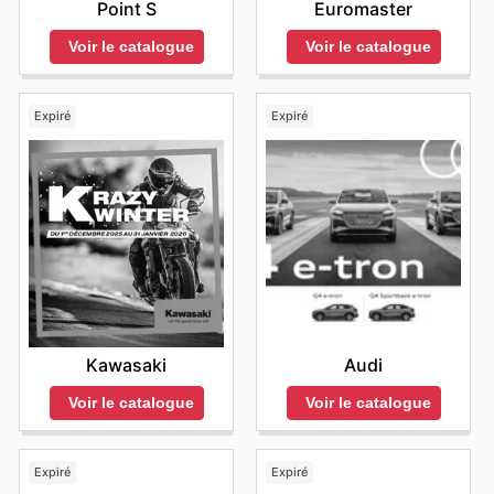
Point S
Euromaster
Voir le catalogue
Voir le catalogue
Expiré
Expiré
Kawasaki
Audi
Voir le catalogue
Voir le catalogue
Expiré
Expiré