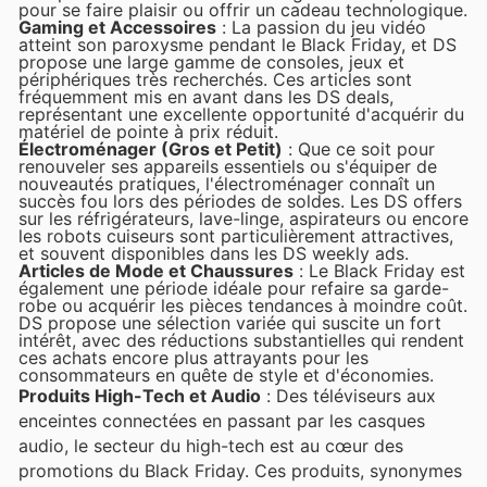
pour se faire plaisir ou offrir un cadeau technologique.
Gaming et Accessoires
: La passion du jeu vidéo
atteint son paroxysme pendant le Black Friday, et DS
propose une large gamme de consoles, jeux et
périphériques très recherchés. Ces articles sont
fréquemment mis en avant dans les DS deals,
représentant une excellente opportunité d'acquérir du
matériel de pointe à prix réduit.
Électroménager (Gros et Petit)
: Que ce soit pour
renouveler ses appareils essentiels ou s'équiper de
nouveautés pratiques, l'électroménager connaît un
succès fou lors des périodes de soldes. Les DS offers
sur les réfrigérateurs, lave-linge, aspirateurs ou encore
les robots cuiseurs sont particulièrement attractives,
et souvent disponibles dans les DS weekly ads.
Articles de Mode et Chaussures
: Le Black Friday est
également une période idéale pour refaire sa garde-
robe ou acquérir les pièces tendances à moindre coût.
DS propose une sélection variée qui suscite un fort
intérêt, avec des réductions substantielles qui rendent
ces achats encore plus attrayants pour les
consommateurs en quête de style et d'économies.
Produits High-Tech et Audio
: Des téléviseurs aux
enceintes connectées en passant par les casques
audio, le secteur du high-tech est au cœur des
promotions du Black Friday. Ces produits, synonymes