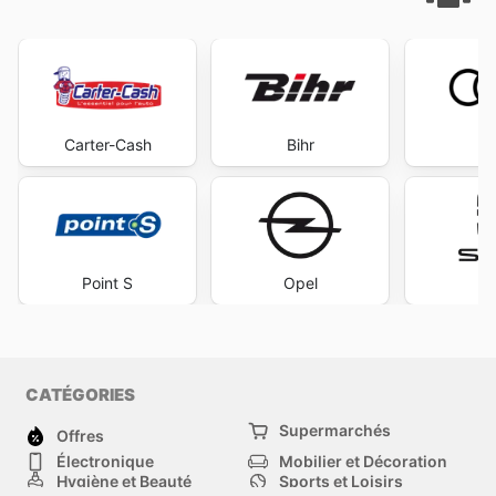
Carter-Cash
Bihr
A
Point S
Opel
S
CATÉGORIES
Supermarchés
Offres
Électronique
Mobilier et Décoration
Hygiène et Beauté
Sports et Loisirs