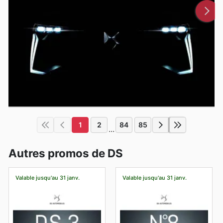
1
2
84
85
...
Autres promos de DS
Valable jusqu'au 31 janv.
Valable jusqu'au 31 janv.