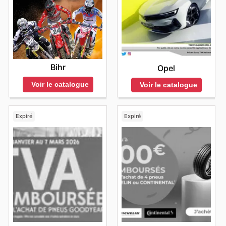
Bihr
Opel
Voir le catalogue
Voir le catalogue
Expiré
Expiré