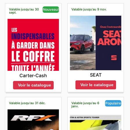
Valable jusqu'au 30
Valable jusqu'au 9 nov.
Nouveau!
sept.
SEAT
Carter-Cash
Voir le catalogue
Voir le catalogue
Valable jusqu'au 31 déc.
Valable jusqu'au 6
Populaire
janv.