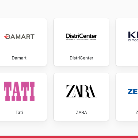
Damart
DistriCenter
Tati
ZARA