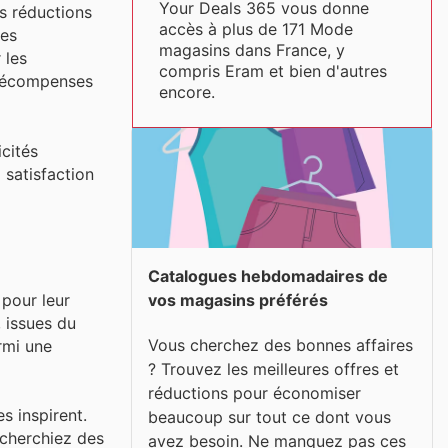
Your Deals 365 vous donne
es réductions
accès à plus de 171 Mode
des
magasins dans France, y
 les
compris Eram et bien d'autres
s récompenses
encore.
icités
 satisfaction
Catalogues hebdomadaires de
pour leur
vos magasins préférés
 issues du
Vous cherchez des bonnes affaires
rmi une
? Trouvez les meilleures offres et
réductions pour économiser
s inspirent.
beaucoup sur tout ce dont vous
recherchiez des
avez besoin. Ne manquez pas ces