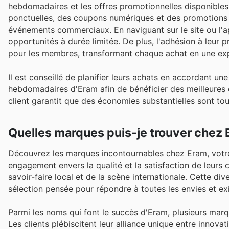
hebdomadaires et les offres promotionnelles disponibles 
ponctuelles, des coupons numériques et des promotions 
événements commerciaux. En naviguant sur le site ou l'app
opportunités à durée limitée. De plus, l'adhésion à leur
pour les membres, transformant chaque achat en une ex
Il est conseillé de planifier leurs achats en accordant un
hebdomadaires d'Eram afin de bénéficier des meilleures c
client garantit que des économies substantielles sont to
Quelles marques puis-je trouver chez
Découvrez les marques incontournables chez Eram, votre 
engagement envers la qualité et la satisfaction de leurs
savoir-faire local et de la scène internationale. Cette d
sélection pensée pour répondre à toutes les envies et ex
Parmi les noms qui font le succès d'Eram, plusieurs marque
Les clients plébiscitent leur alliance unique entre innova