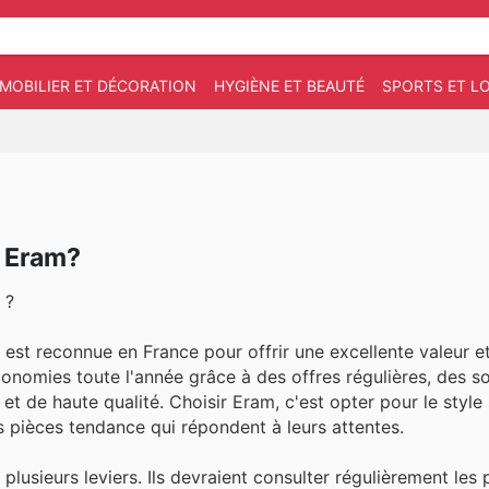
MOBILIER ET DÉCORATION
HYGIÈNE ET BEAUTÉ
SPORTS ET LO
 Eram?
 ?
est reconnue en France pour offrir une excellente valeur et
conomies toute l'année grâce à des offres régulières, des s
et de haute qualité. Choisir Eram, c'est opter pour le style
 pièces tendance qui répondent à leurs attentes.
plusieurs leviers. Ils devraient consulter régulièrement les