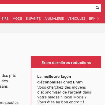
ISIRS
MODE
ENFANTS
ANIMALERIE
VÉHICULES
BRICOLAG
Eram dernières réductions
 des prix
La meilleure façon
oldes
d'économiser chez Eram
 sans
Vous cherchez des moyens
d'économiser de l'argent dans
votre magasin local Mode ?
Vous êtes au bon endroit !
 prospectus