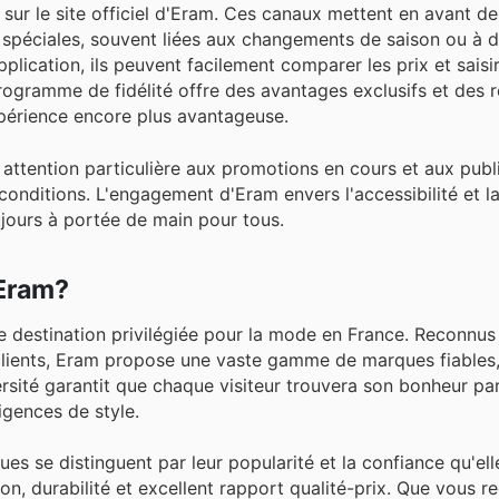
sur le site officiel d'Eram. Ces canaux mettent en avant d
spéciales, souvent liées aux changements de saison ou à 
lication, ils peuvent facilement comparer les prix et saisir
 programme de fidélité offre des avantages exclusifs et de
périence encore plus avantageuse.
e attention particulière aux promotions en cours et aux publ
onditions. L'engagement d'Eram envers l'accessibilité et la
ujours à portée de main pour tous.
 Eram?
destination privilégiée pour la mode en France. Reconnus 
 clients, Eram propose une vaste gamme de marques fiables,
iversité garantit que chaque visiteur trouvera son bonheur pa
igences de style.
s se distinguent par leur popularité et la confiance qu'elle
tion, durabilité et excellent rapport qualité-prix. Que vous 