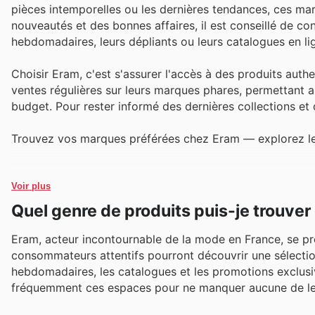
pièces intemporelles ou les dernières tendances, ces ma
nouveautés et des bonnes affaires, il est conseillé de con
hebdomadaires, leurs dépliants ou leurs catalogues en li
Choisir Eram, c'est s'assurer l'accès à des produits authe
ventes régulières sur leurs marques phares, permettant ai
budget. Pour rester informé des dernières collections et d
Trouvez vos marques préférées chez Eram — explorez leur
Voir plus
Quel genre de produits puis-je trouve
Eram, acteur incontournable de la mode en France, se p
consommateurs attentifs pourront découvrir une sélection 
hebdomadaires, les catalogues et les promotions exclusives
fréquemment ces espaces pour ne manquer aucune de leu