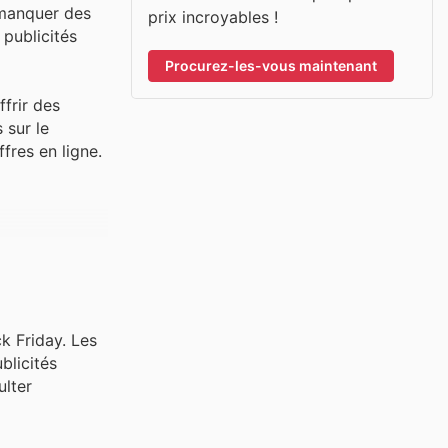
 manquer des
prix incroyables !
 publicités
Procurez-les-vous maintenant
ffrir des
 sur le
fres en ligne.
k Friday. Les
blicités
ulter