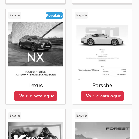
Expiré
Expiré
Populaire
Porsche
Lexus
Voir le catalogue
Voir le catalogue
Expiré
Expiré