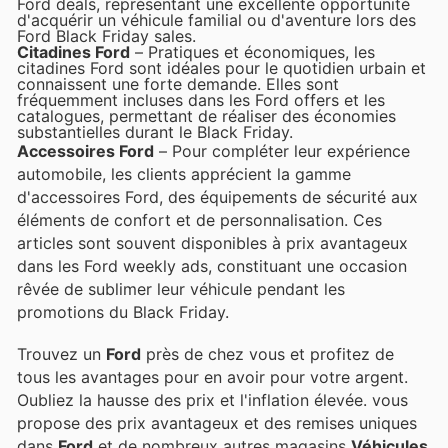
Ford deals, représentant une excellente opportunité
d'acquérir un véhicule familial ou d'aventure lors des
Ford Black Friday sales.
Citadines Ford
– Pratiques et économiques, les
citadines Ford sont idéales pour le quotidien urbain et
connaissent une forte demande. Elles sont
fréquemment incluses dans les Ford offers et les
catalogues, permettant de réaliser des économies
substantielles durant le Black Friday.
Accessoires Ford
– Pour compléter leur expérience
automobile, les clients apprécient la gamme
d'accessoires Ford, des équipements de sécurité aux
éléments de confort et de personnalisation. Ces
articles sont souvent disponibles à prix avantageux
dans les Ford weekly ads, constituant une occasion
rêvée de sublimer leur véhicule pendant les
promotions du Black Friday.
Trouvez un
Ford
près de chez vous et profitez de
tous les avantages pour en avoir pour votre argent.
Oubliez la hausse des prix et l'inflation élevée.
vous
propose des prix avantageux et des remises uniques
dans
Ford
et de nombreux autres magasins
Véhicules