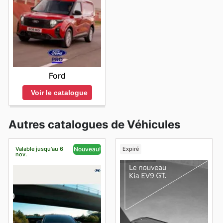
Ford
Voir le catalogue
Autres catalogues de Véhicules
Valable jusqu'au 6
Expiré
Nouveau!
nov.