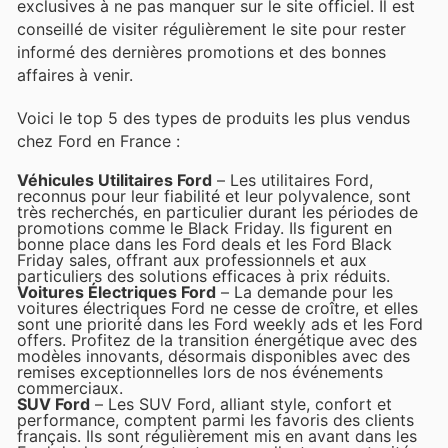
exclusives à ne pas manquer sur le site officiel. Il est
conseillé de visiter régulièrement le site pour rester
informé des dernières promotions et des bonnes
affaires à venir.
Voici le top 5 des types de produits les plus vendus
chez Ford en France :
Véhicules Utilitaires Ford
– Les utilitaires Ford,
reconnus pour leur fiabilité et leur polyvalence, sont
très recherchés, en particulier durant les périodes de
promotions comme le Black Friday. Ils figurent en
bonne place dans les Ford deals et les Ford Black
Friday sales, offrant aux professionnels et aux
particuliers des solutions efficaces à prix réduits.
Voitures Électriques Ford
– La demande pour les
voitures électriques Ford ne cesse de croître, et elles
sont une priorité dans les Ford weekly ads et les Ford
offers. Profitez de la transition énergétique avec des
modèles innovants, désormais disponibles avec des
remises exceptionnelles lors de nos événements
commerciaux.
SUV Ford
– Les SUV Ford, alliant style, confort et
performance, comptent parmi les favoris des clients
français. Ils sont régulièrement mis en avant dans les