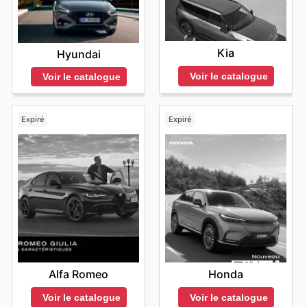
Kia
Hyundai
Voir le catalogue
Voir le catalogue
Expiré
Expiré
Alfa Romeo
Honda
Voir le catalogue
Voir le catalogue