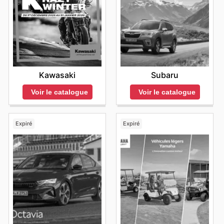
Kawasaki
Subaru
Voir le catalogue
Voir le catalogue
Expiré
Expiré