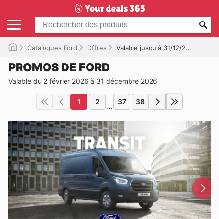
Catalogues Ford
Offres
Valable jusqu'à 31/12/2026
PROMOS DE FORD
Valable du 2 février 2026 à 31 décembre 2026
1
2
37
38
...