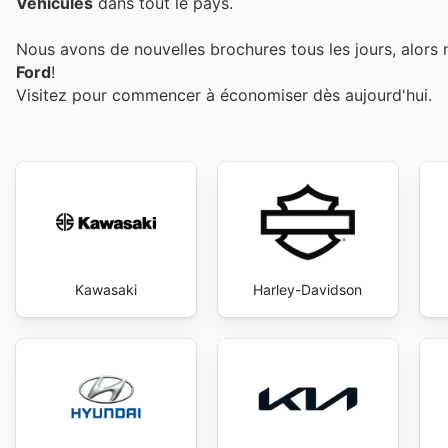
Véhicules
dans tout le pays.
Nous avons de nouvelles brochures tous les jours, alors 
Ford
!
Visitez
pour commencer à économiser dès aujourd'hui.
Kawasaki
Harley-Davidson