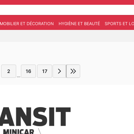
MOBILIER ET DÉCORATION
HYGIÈNE ET BEAUTÉ
SPORTS ET LO
2
16
17
...