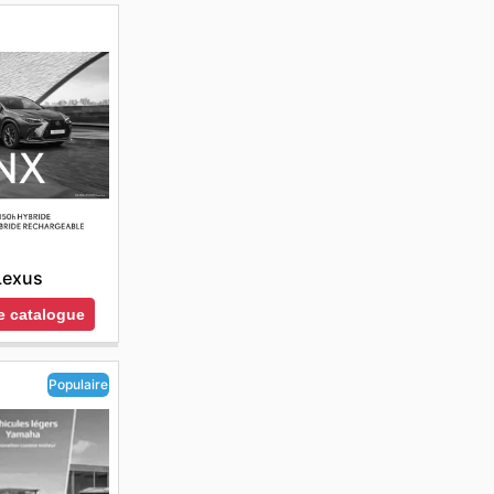
Lexus
le catalogue
Populaire