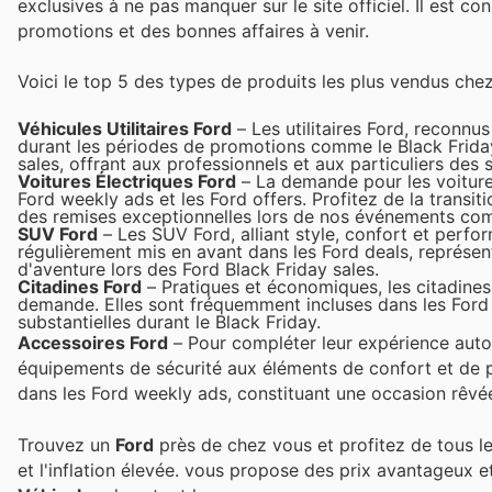
exclusives à ne pas manquer sur le site officiel. Il est co
promotions et des bonnes affaires à venir.
Voici le top 5 des types de produits les plus vendus che
Véhicules Utilitaires Ford
– Les utilitaires Ford, reconnus
durant les périodes de promotions comme le Black Friday.
sales, offrant aux professionnels et aux particuliers des s
Voitures Électriques Ford
– La demande pour les voitures 
Ford weekly ads et les Ford offers. Profitez de la trans
des remises exceptionnelles lors de nos événements co
SUV Ford
– Les SUV Ford, alliant style, confort et perfor
régulièrement mis en avant dans les Ford deals, représent
d'aventure lors des Ford Black Friday sales.
Citadines Ford
– Pratiques et économiques, les citadines
demande. Elles sont fréquemment incluses dans les Ford 
substantielles durant le Black Friday.
Accessoires Ford
– Pour compléter leur expérience auto
équipements de sécurité aux éléments de confort et de p
dans les Ford weekly ads, constituant une occasion rêvée
Trouvez un
Ford
près de chez vous et profitez de tous le
et l'inflation élevée.
vous propose des prix avantageux e