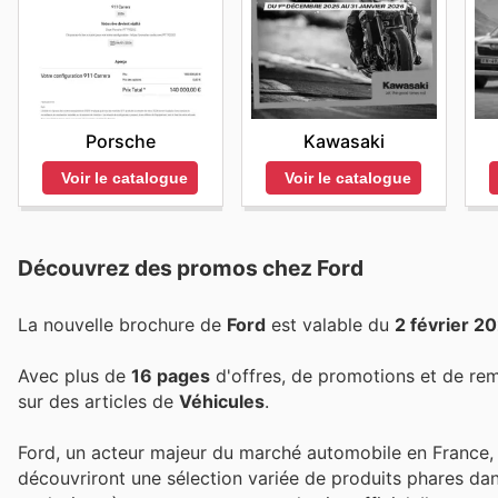
Porsche
Kawasaki
Voir le catalogue
Voir le catalogue
Découvrez des promos chez Ford
La nouvelle brochure de
Ford
est valable du
2 février 2
Avec plus de
16 pages
d'offres, de promotions et de re
sur des articles de
Véhicules
.
Ford, un acteur majeur du marché automobile en France, s
découvriront une sélection variée de produits phares dan