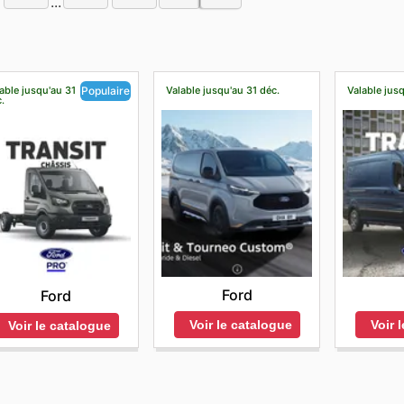
...
able jusqu'au 31
Valable jusqu'au 31 déc.
Valable jusq
Populaire
.
Ford
Ford
Voir le catalogue
Voir 
Voir le catalogue