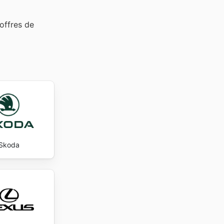
offres de
Skoda