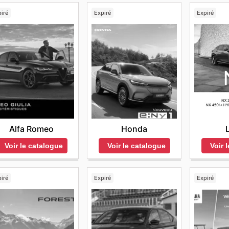
iré
Expiré
Expiré
Alfa Romeo
Honda
Voir le catalogue
Voir le catalogue
Voir 
iré
Expiré
Expiré