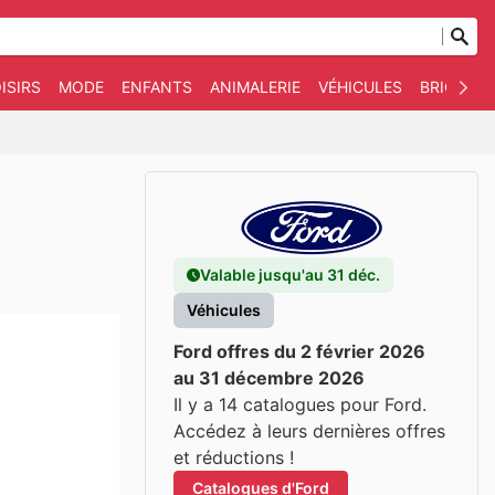
ISIRS
MODE
ENFANTS
ANIMALERIE
VÉHICULES
BRICOLAG
Valable jusqu'au 31 déc.
Véhicules
Ford offres du 2 février 2026
au 31 décembre 2026
Il y a 14 catalogues pour Ford.
Accédez à leurs dernières offres
et réductions !
Catalogues d'Ford