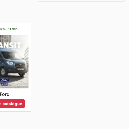
u'au 31 déc.
Ford
le catalogue