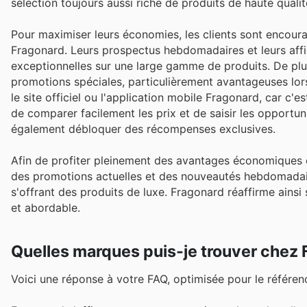
sélection toujours aussi riche de produits de haute qualit
Pour maximiser leurs économies, les clients sont encoura
Fragonard. Leurs prospectus hebdomadaires et leurs aff
exceptionnelles sur une large gamme de produits. De p
promotions spéciales, particulièrement avantageuses lors 
le site officiel ou l'application mobile Fragonard, car c'
de comparer facilement les prix et de saisir les opportun
également débloquer des récompenses exclusives.
Afin de profiter pleinement des avantages économiques of
des promotions actuelles et des nouveautés hebdomadair
s'offrant des produits de luxe. Fragonard réaffirme ainsi
et abordable.
Quelles marques puis-je trouver chez
Voici une réponse à votre FAQ, optimisée pour le référe