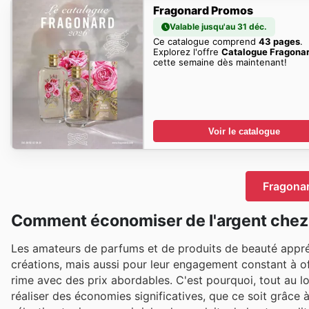
Fragonard Promos
Valable jusqu'au 31 déc.
Ce catalogue comprend
43 pages
.
Explorez l'offre
Catalogue Fragona
cette semaine dès maintenant!
Voir le catalogue
Fragonar
Comment économiser de l'argent chez
Les amateurs de parfums et de produits de beauté appréc
créations, mais aussi pour leur engagement constant à offr
rime avec des prix abordables. C'est pourquoi, tout au l
réaliser des économies significatives, que ce soit grâce 