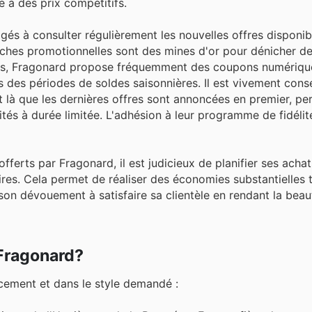
é à des prix compétitifs.
gés à consulter régulièrement les nouvelles offres disponi
iches promotionnelles sont des mines d'or pour dénicher de
lus, Fragonard propose fréquemment des coupons numériqu
des périodes de soldes saisonnières. Il est vivement consei
est là que les dernières offres sont annoncées en premier, pe
ités à durée limitée. L'adhésion à leur programme de fidélit
ferts par Fragonard, il est judicieux de planifier ses achat
es. Cela permet de réaliser des économies substantielles 
 son dévouement à satisfaire sa clientèle en rendant la bea
 Fragonard?
ncement et dans le style demandé :