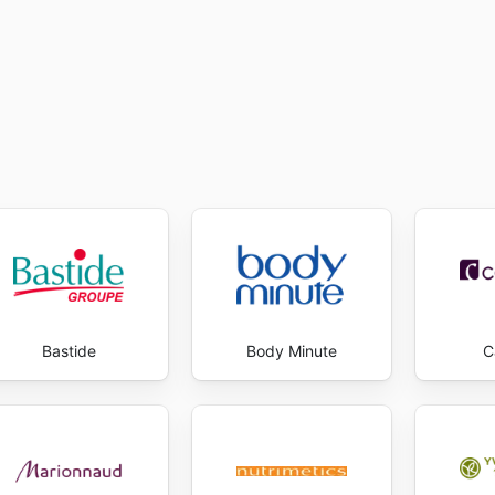
Bastide
Body Minute
C