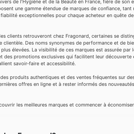
vers de l'Hygiène et de la Beauté en France, fière de son
 proposent une gamme étendue de marques de confiance, tant 
ne fiabilité exceptionnelles pour chaque acheteur en quête de
es clients retrouveront chez Fragonard, certaines se distin
rge clientèle. Des noms synonymes de performance et de bie
plus élevées. La visibilité de ces marques est assurée par 
 des promotions exclusives qui facilitent leur découverte e
lient savoir-faire et accessibilité.
, des produits authentiques et des ventes fréquentes sur d
 dernières offres en ligne et à rester informés des nouveauté
écouvrir les meilleures marques et commencer à économiser