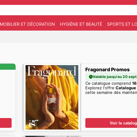
MOBILIER ET DÉCORATION
HYGIÈNE ET BEAUTÉ
SPORTS ET LO
Fragonard Promos
Valable jusqu'au 20 sept
Ce catalogue comprend
16
Explorez l'offre
Catalogue
cette semaine dès mainten
Voir le catalo