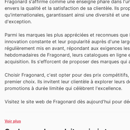
Fragonard s'affirme comme une enseigne phare dans l'uni
envers la qualité et la satisfaction de sa clientèle. Ils
qu'internationales, garantissant ainsi une diversité et u
d'exception.
Parmi les marques les plus appréciées et reconnues que l
innovation constante et leur popularité auprès d'une la
régulièrement mis en avant, répondant aux exigences les 
hebdomadaires de Fragonard, leurs catalogues en ligne et
acquisition. Ils s'efforcent de proposer des marques qui al
Choisir Fragonard, c'est opter pour des prix compétitifs
premier choix. Ils invitent leur clientèle à explorer leurs
promotions à durée limitée qui célèbrent l'excellence.
Visitez le site web de Fragonard dès aujourd'hui pour d
Voir plus