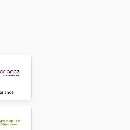
arlance