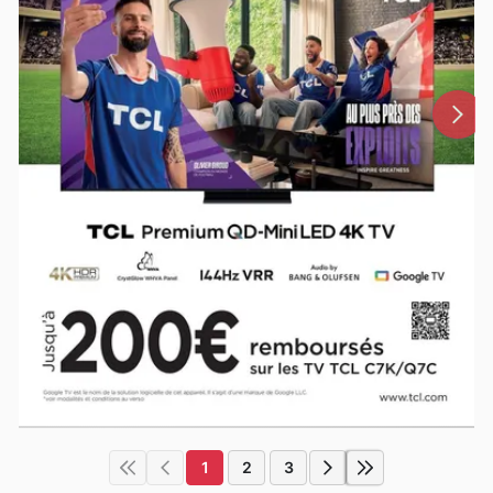
1
2
3