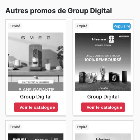
Autres promos de Group Digital
Expiré
Expiré
Populaire
Group Digital
Group Digital
Voir le catalogue
Voir le catalogue
Expiré
Expiré