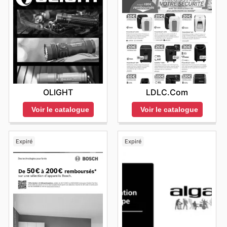
OLIGHT
LDLC.com
Voir le catalogue
Voir le catalogue
Expiré
Expiré