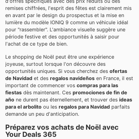
d'offres spécifiques avec des prix réduits ou des
remises chiffrées, l'esprit des fêtes est clairement mis
en avant par le design du prospectus et la mise en
lumière du modèle IONIQ 9 comme un véhicule idéal
pour "rassembler". L'ambiance visuelle suggère une
période festive et des opportunités à saisir pour
l'achat de ce type de bien.
Le shopping de Noël peut être une expérience
joyeuse, surtout lorsque l'on découvre des
opportunités uniques. Si vous cherchez des
ofertas
de Navidad
et des
regalos navideños
en France, il est
important de commencer vos
compras para las
fiestas
dès maintenant. Ces
promociones de fin de
año
ne durent pas éternellement, et trouver des
ideas
para el arbolito
ou les
regalos para Navidad
parfaits
demande un peu d'anticipation.
Préparez vos achats de Noël avec
Your Deals 365