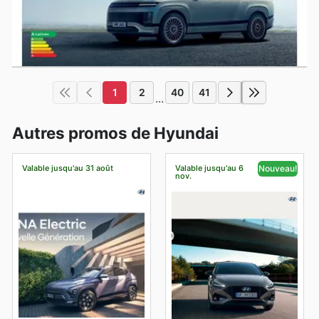
1
2
40
41
...
Autres promos de Hyundai
Valable jusqu'au 31 août
Valable jusqu'au 6
Nouveau!
nov.