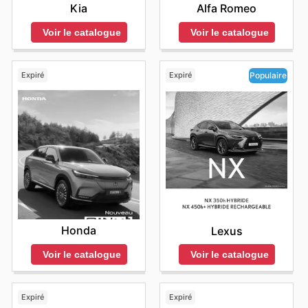
Kia
Alfa Romeo
Voir le catalogue
Voir le catalogue
Expiré
Expiré
Populaire
Honda
Lexus
Voir le catalogue
Voir le catalogue
Expiré
Expiré