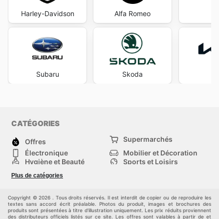
Harley-Davidson
Alfa Romeo
F
Subaru
Skoda
CATÉGORIES
Supermarchés
Offres
Électronique
Mobilier et Décoration
Hygiène et Beauté
Sports et Loisirs
Mode
Enfants
Plus de catégories
Animalerie
Véhicules
Bricolage, jardin et
Autres
maison
Copyright © 2026 . Tous droits réservés. Il est interdit de copier ou de reproduire les
textes sans accord écrit préalable. Photos du produit, images et brochures des
produits sont présentées à titre d'illustration uniquement. Les prix réduits proviennent
des distributeurs officiels listés sur ce site. Les offres sont valables à partir de et