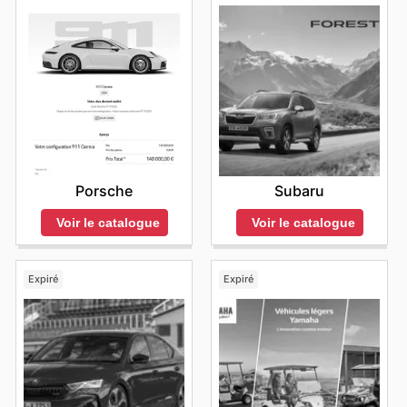
Porsche
Subaru
Voir le catalogue
Voir le catalogue
Expiré
Expiré