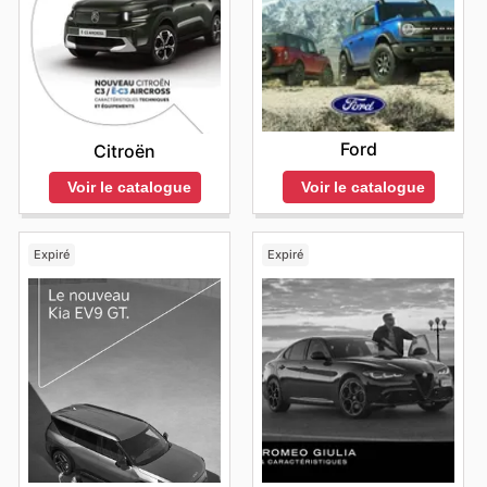
Ford
Citroën
Voir le catalogue
Voir le catalogue
Expiré
Expiré