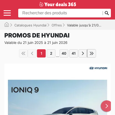
Catalogues Hyundai
Offres
Valable jusqu'à 21/06/2026
PROMOS DE HYUNDAI
Valable du 21 juin 2025 à 21 juin 2026
1
2
40
41
...