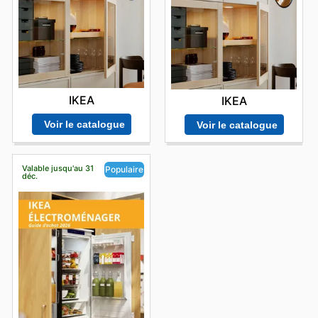
IKEA
IKEA
Voir le catalogue
Voir le catalogue
Valable jusqu'au 31
Populaire
déc.