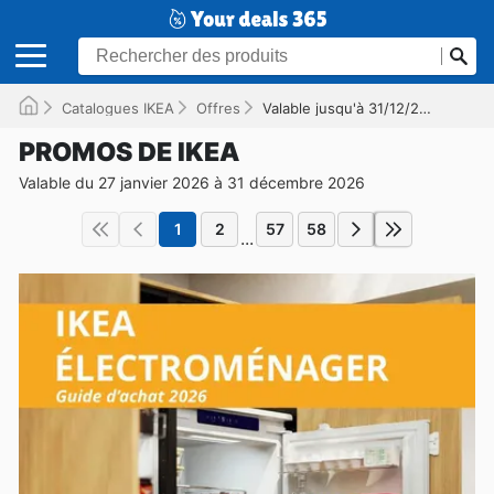
Catalogues IKEA
Offres
Valable jusqu'à 31/12/2026
PROMOS DE IKEA
Valable du 27 janvier 2026 à 31 décembre 2026
1
2
57
58
...