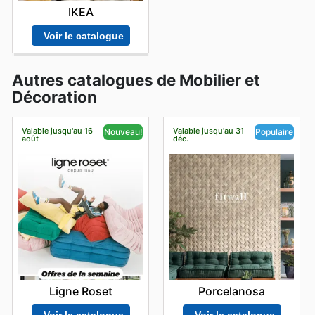
IKEA
Voir le catalogue
Autres catalogues de Mobilier et
Décoration
Valable jusqu'au 16
Valable jusqu'au 31
Nouveau!
Populaire
août
déc.
Ligne Roset
Porcelanosa
Voir le catalogue
Voir le catalogue