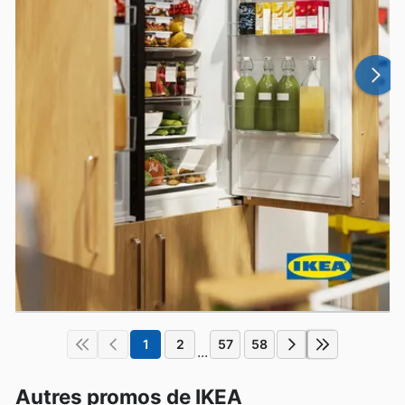
1
2
57
58
...
Autres promos de IKEA