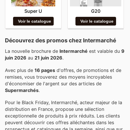
Super U
G20
Voir le catalogue
Voir le catalogue
Découvrez des promos chez Intermarché
La nouvelle brochure de
Intermarché
est valable du
9
juin 2026
au
21 juin 2026
.
Avec plus de
16 pages
d'offres, de promotions et de
remises, vous trouverez des moyens incroyables
d'économiser de l'argent sur des articles de
Supermarchés
.
Pour le Black Friday, Intermarché, acteur majeur de la
distribution en France, propose une sélection
exceptionnelle de produits à prix réduits. Les clients
peuvent découvrir ces offres alléchantes dans les
prospectus et catalogues de la semaine, ainsi que sur