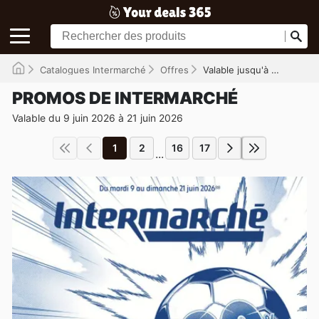
Catalogues Intermarché
Offres
Valable jusqu'à 21/06/2026
PROMOS DE INTERMARCHÉ
Valable du 9 juin 2026 à 21 juin 2026
1
2
16
17
...