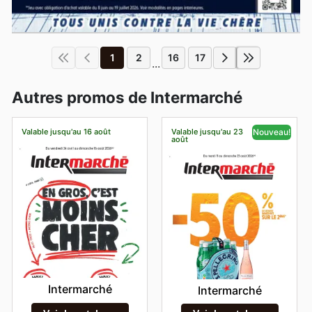
1
2
16
17
...
Autres promos de Intermarché
Valable jusqu'au 16 août
Valable jusqu'au 23
Nouveau!
août
Intermarché
Intermarché