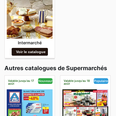
Intermarché
Voir le catalogue
Autres catalogues de Supermarchés
Valable jusqu'au 17
Valable jusqu'au 18
Nouveau!
Populaire
août
août