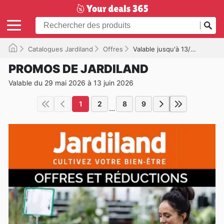
Catalogues Jardiland
Offres
Valable jusqu'à 13/06/2026
PROMOS DE JARDILAND
Valable du 29 mai 2026 à 13 juin 2026
1
2
8
9
...