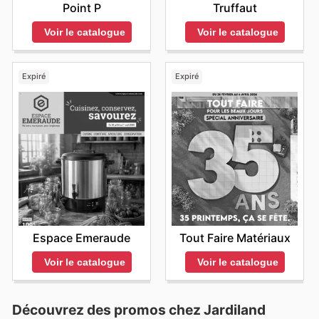
Point P
Truffaut
Voir le catalogue
Voir le catalogue
Expiré
Expiré
Espace Emeraude
Tout Faire Matériaux
Voir le catalogue
Voir le catalogue
Découvrez des promos chez Jardiland