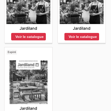
Jardiland
Jardiland
Voir le catalogue
Voir le catalogue
Expiré
Jardiland