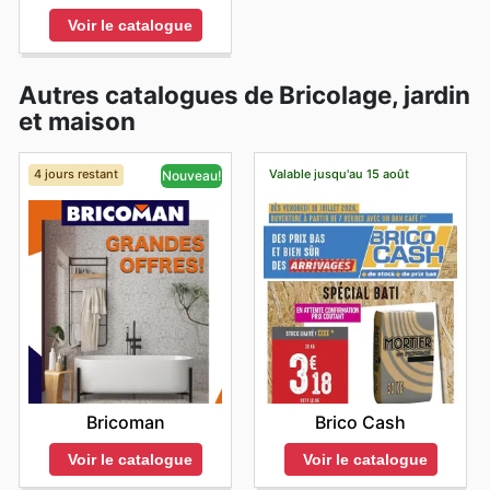
Voir le catalogue
Autres catalogues de Bricolage, jardin
et maison
4 jours restant
Valable jusqu'au 15 août
Nouveau!
Brico Cash
Bricoman
Voir le catalogue
Voir le catalogue