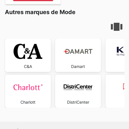
Autres marques de Mode
C&A
Damart
K
Charlott
DistriCenter
M