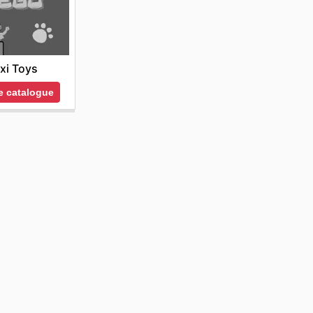
xi Toys
le catalogue