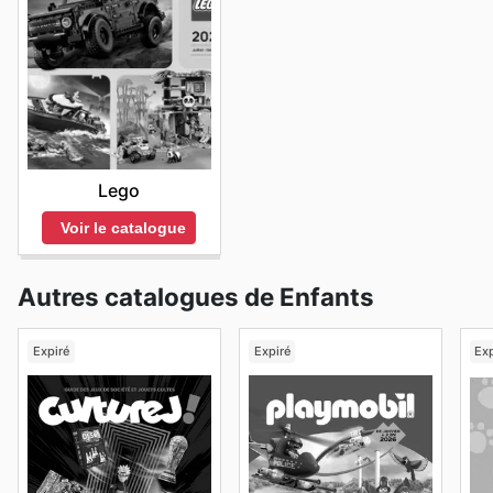
Lego
Voir le catalogue
Autres catalogues de Enfants
Expiré
Expiré
Exp