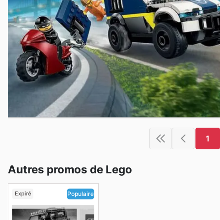
1
Autres promos de Lego
Expiré
Populaire