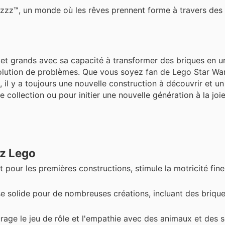
mzzz™, un monde où les rêves prennent forme à travers des
et grands avec sa capacité à transformer des briques en u
 résolution de problèmes. Que vous soyez fan de Lego Star Wa
 il y a toujours une nouvelle construction à découvrir et 
e collection ou pour initier une nouvelle génération à la joi
ez Lego
t pour les premières constructions, stimule la motricité fine
e solide pour de nombreuses créations, incluant des briqu
age le jeu de rôle et l'empathie avec des animaux et des 