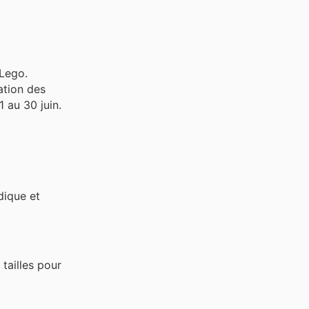
 Lego.
ation des
 au 30 juin.
dique et
tailles pour