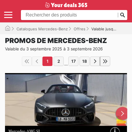
Catalogues Mercedes-Benz
Offres
Valable jusqu'à 03/09/2026
PROMOS DE MERCEDES-BENZ
Valable du 3 septembre 2025 à 3 septembre 2026
1
2
17
18
...