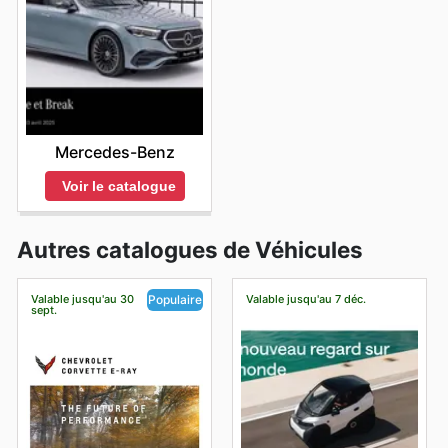
Mercedes-Benz
Voir le catalogue
Autres catalogues de Véhicules
Valable jusqu'au 30
Valable jusqu'au 7 déc.
Populaire
sept.