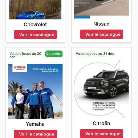
Nissan
Chevrolet
Voir le catalogue
Voir le catalogue
Valable jusqu'au 30
Valable jusqu'au 31 déc.
Nouveau!
déc.
Citroën
Yamaha
Voir le catalogue
Voir le catalogue