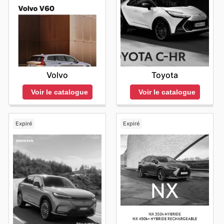
Volvo
Toyota
Voir le catalogue
Voir le catalogue
Expiré
Expiré