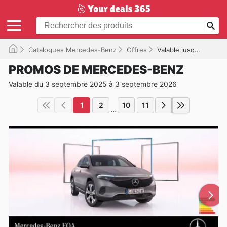
Catalogues Mercedes-Benz
Offres
Valable jusqu'à 03/09/2026
PROMOS DE MERCEDES-BENZ
Valable du 3 septembre 2025 à 3 septembre 2026
1
2
10
11
...