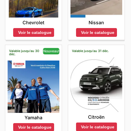
Chevrolet
Nissan
Voir le catalogue
Voir le catalogue
Valable jusqu'au 30
Valable jusqu'au 31 déc.
Nouveau!
déc.
Citroën
Yamaha
Voir le catalogue
Voir le catalogue