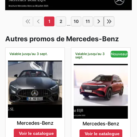
1
2
10
11
...
Autres promos de Mercedes-Benz
Valable jusqu'au 3 sept.
Valable jusqu'au 3
Nouveau!
sept.
Mercedes-Benz
Mercedes-Benz
Voir le catalogue
Voir le catalogue