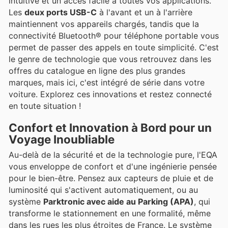
intuitive et un accès facile à toutes vos applications.
Les
deux ports USB-C
à l'avant et un à l'arrière
maintiennent vos appareils chargés, tandis que la
connectivité Bluetooth® pour téléphone portable vous
permet de passer des appels en toute simplicité. C'est
le genre de technologie que vous retrouvez dans les
offres du catalogue en ligne des plus grandes
marques, mais ici, c'est intégré de série dans votre
voiture. Explorez ces innovations et restez connecté
en toute situation !
Confort et Innovation à Bord pour un
Voyage Inoubliable
Au-delà de la sécurité et de la technologie pure, l'EQA
vous enveloppe de confort et d'une ingénierie pensée
pour le bien-être. Pensez aux capteurs de pluie et de
luminosité qui s'activent automatiquement, ou au
système
Parktronic avec aide au Parking (APA)
, qui
transforme le stationnement en une formalité, même
dans les rues les plus étroites de France. Le système