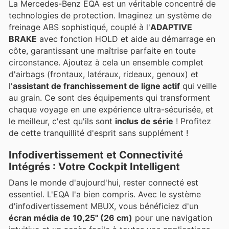
La Mercedes-Benz EQA est un véritable concentré de
technologies de protection. Imaginez un système de
freinage ABS sophistiqué, couplé à l'
ADAPTIVE
BRAKE
avec fonction HOLD et aide au démarrage en
côte, garantissant une maîtrise parfaite en toute
circonstance. Ajoutez à cela un ensemble complet
d'airbags (frontaux, latéraux, rideaux, genoux) et
l'
assistant de franchissement de ligne actif
qui veille
au grain. Ce sont des équipements qui transforment
chaque voyage en une expérience ultra-sécurisée, et
le meilleur, c'est qu'ils sont
inclus de série
! Profitez
de cette tranquillité d'esprit sans supplément !
Infodivertissement et Connectivité
Intégrés : Votre Cockpit Intelligent
Dans le monde d'aujourd'hui, rester connecté est
essentiel. L'EQA l'a bien compris. Avec le système
d'infodivertissement MBUX, vous bénéficiez d'un
écran média de 10,25" (26 cm)
pour une navigation