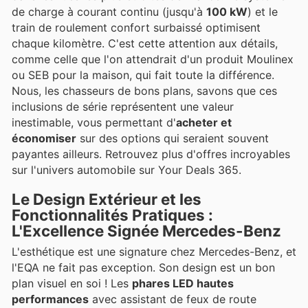
de charge à courant continu (jusqu'à
100 kW
) et le
train de roulement confort surbaissé optimisent
chaque kilomètre. C'est cette attention aux détails,
comme celle que l'on attendrait d'un produit Moulinex
ou SEB pour la maison, qui fait toute la différence.
Nous, les chasseurs de bons plans, savons que ces
inclusions de série représentent une valeur
inestimable, vous permettant d'
acheter et
économiser
sur des options qui seraient souvent
payantes ailleurs. Retrouvez plus d'offres incroyables
sur l'univers automobile sur Your Deals 365.
Le Design Extérieur et les
Fonctionnalités Pratiques :
L'Excellence Signée Mercedes-Benz
L'esthétique est une signature chez Mercedes-Benz, et
l'EQA ne fait pas exception. Son design est un bon
plan visuel en soi ! Les
phares LED hautes
performances
avec assistant de feux de route