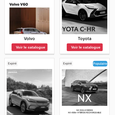
Volvo
Toyota
Voir le catalogue
Voir le catalogue
Expiré
Expiré
Populaire