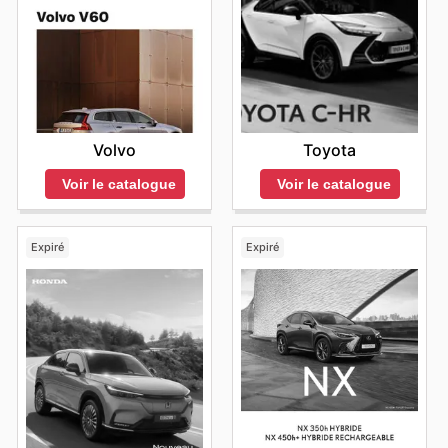
Volvo
Toyota
Voir le catalogue
Voir le catalogue
Expiré
Expiré