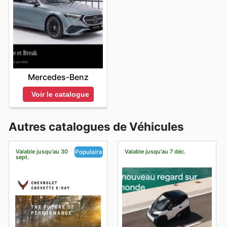
Mercedes-Benz
Voir le catalogue
Autres catalogues de Véhicules
Valable jusqu'au 30
Valable jusqu'au 7 déc.
Populaire
sept.