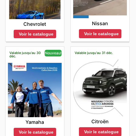
Nissan
Chevrolet
Voir le catalogue
Voir le catalogue
Valable jusqu'au 30
Valable jusqu'au 31 déc.
Nouveau!
déc.
Citroën
Yamaha
Voir le catalogue
Voir le catalogue