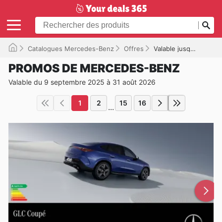
Catalogues Mercedes-Benz
Offres
Valable jusqu'à 31/08/2026
PROMOS DE MERCEDES-BENZ
Valable du 9 septembre 2025 à 31 août 2026
1
2
15
16
...