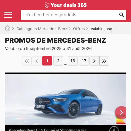
Catalogues Mercedes-Benz
Offres
Valable jusqu'à 31/08/2026
PROMOS DE MERCEDES-BENZ
Valable du 9 septembre 2025 à 31 août 2026
1
2
16
17
...