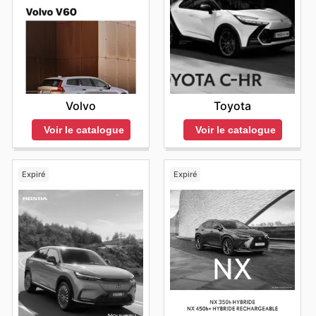
Volvo
Toyota
Voir le catalogue
Voir le catalogue
Expiré
Expiré