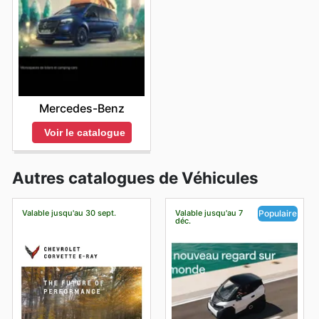
Mercedes-Benz
Voir le catalogue
Autres catalogues de Véhicules
Valable jusqu'au 30 sept.
Valable jusqu'au 7
Populaire
déc.