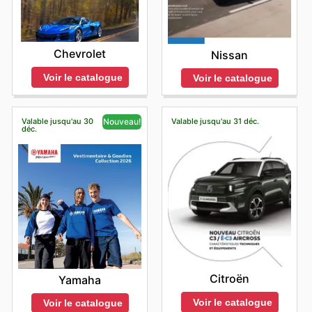
Chevrolet
Nissan
Voir le catalogue
Voir le catalogue
Valable jusqu'au 30
Valable jusqu'au 31 déc.
Nouveau!
déc.
Citroën
Yamaha
Voir le catalogue
Voir le catalogue