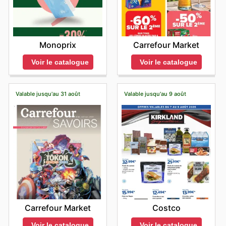
Monoprix
Carrefour Market
Voir le catalogue
Voir le catalogue
Valable jusqu'au 31 août
Valable jusqu'au 9 août
Carrefour Market
Costco
Voir le catalogue
Voir le catalogue