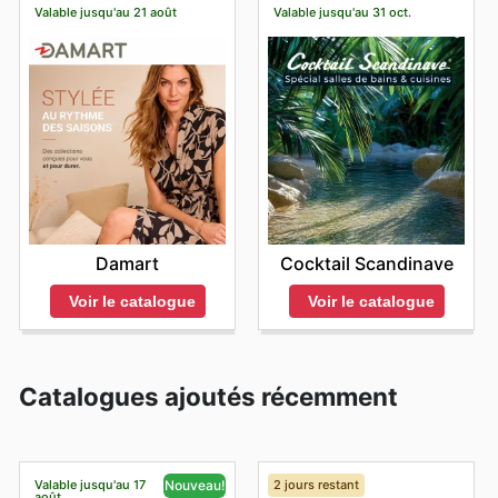
Valable jusqu'au 21 août
Valable jusqu'au 31 oct.
Damart
Cocktail Scandinave
Voir le catalogue
Voir le catalogue
Catalogues ajoutés récemment
Valable jusqu'au 17
2 jours restant
Nouveau!
août