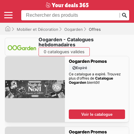
Mobilier et Décoration
Oogarden
Offres
Oogarden - Catalogues
hebdomadaires
0 catalogues valides
Oogarden Promos
Expiré
Ce catalogue a expiré. Trouvez
plus d'offres de
Catalogue
Oogarden
bientôt!
Voir le catalogue
Oogarden Promos