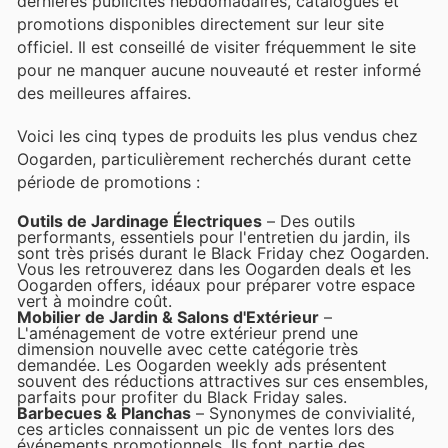
dernières publicités hebdomadaires, catalogues et
promotions disponibles directement sur leur site
officiel. Il est conseillé de visiter fréquemment le site
pour ne manquer aucune nouveauté et rester informé
des meilleures affaires.
Voici les cinq types de produits les plus vendus chez
Oogarden, particulièrement recherchés durant cette
période de promotions :
Outils de Jardinage Électriques
– Des outils
performants, essentiels pour l'entretien du jardin, ils
sont très prisés durant le Black Friday chez Oogarden.
Vous les retrouverez dans les Oogarden deals et les
Oogarden offers, idéaux pour préparer votre espace
vert à moindre coût.
Mobilier de Jardin & Salons d'Extérieur
–
L'aménagement de votre extérieur prend une
dimension nouvelle avec cette catégorie très
demandée. Les Oogarden weekly ads présentent
souvent des réductions attractives sur ces ensembles,
parfaits pour profiter du Black Friday sales.
Barbecues & Planchas
– Synonymes de convivialité,
ces articles connaissent un pic de ventes lors des
événements promotionnels. Ils font partie des