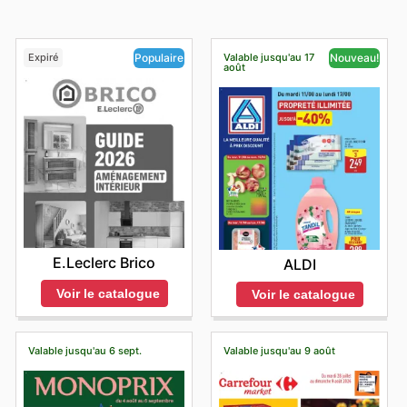
Expiré
Valable jusqu'au 17
Populaire
Nouveau!
août
E.Leclerc Brico
ALDI
Voir le catalogue
Voir le catalogue
Valable jusqu'au 6 sept.
Valable jusqu'au 9 août