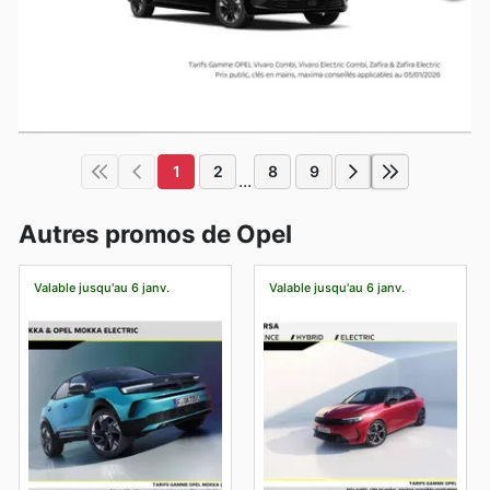
1
2
8
9
...
Autres promos de Opel
Valable jusqu'au 6 janv.
Valable jusqu'au 6 janv.