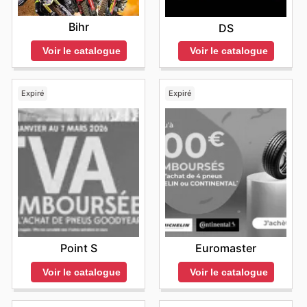
Bihr
DS
Voir le catalogue
Voir le catalogue
Expiré
Expiré
Point S
Euromaster
Voir le catalogue
Voir le catalogue