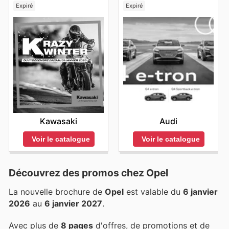
Expiré
Expiré
Kawasaki
Audi
Voir le catalogue
Voir le catalogue
Découvrez des promos chez Opel
La nouvelle brochure de
Opel
est valable du
6 janvier
2026
au
6 janvier 2027
.
Avec plus de
8 pages
d'offres, de promotions et de