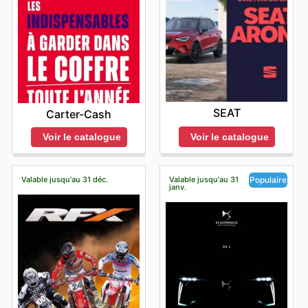
SEAT
Carter-Cash
Voir le catalogue
Voir le catalogue
Valable jusqu'au 31 déc.
Valable jusqu'au 31
Populaire
janv.