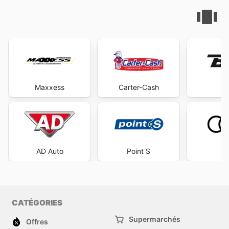
Maxxess
Carter-Cash
AD Auto
Point S
A
CATÉGORIES
Supermarchés
Offres