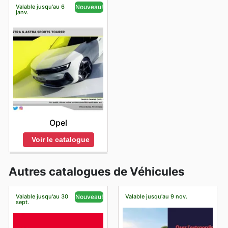
Valable jusqu'au 6
Nouveau!
janv.
Opel
Voir le catalogue
Autres catalogues de Véhicules
Valable jusqu'au 30
Valable jusqu'au 9 nov.
Nouveau!
sept.