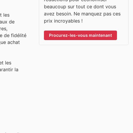
beaucoup sur tout ce dont vous
avez besoin. Ne manquez pas ces
t les
prix incroyables !
naux de
res,
 de fidélité
Procurez-les-vous maintenant
que achat
t les
rantir la