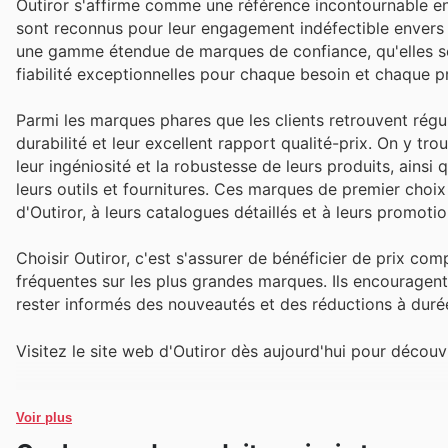
Outiror s'affirme comme une référence incontournable en 
sont reconnus pour leur engagement indéfectible envers la
une gamme étendue de marques de confiance, qu'elles soie
fiabilité exceptionnelles pour chaque besoin et chaque pr
Parmi les marques phares que les clients retrouvent régul
durabilité et leur excellent rapport qualité-prix. On y t
leur ingéniosité et la robustesse de leurs produits, ainsi 
leurs outils et fournitures. Ces marques de premier cho
d'Outiror, à leurs catalogues détaillés et à leurs promoti
Choisir Outiror, c'est s'assurer de bénéficier de prix co
fréquentes sur les plus grandes marques. Ils encouragent 
rester informés des nouveautés et des réductions à durée
Visitez le site web d'Outiror dès aujourd'hui pour déco
Voir plus