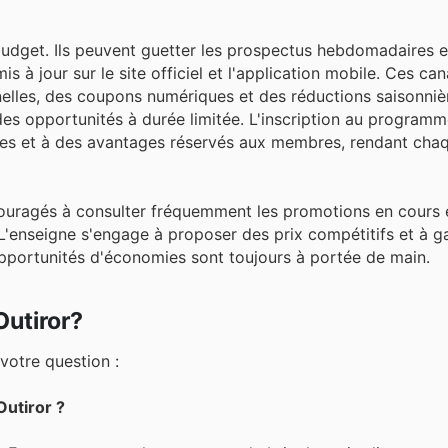
budget. Ils peuvent guetter les prospectus hebdomadaires e
s à jour sur le site officiel et l'application mobile. Ces ca
elles, des coupons numériques et des réductions saisonniè
des opportunités à durée limitée. L'inscription au programme
es et à des avantages réservés aux membres, rendant cha
ouragés à consulter fréquemment les promotions en cours e
L'enseigne s'engage à proposer des prix compétitifs et à ga
 opportunités d'économies sont toujours à portée de main.
Outiror?
votre question :
Outiror ?