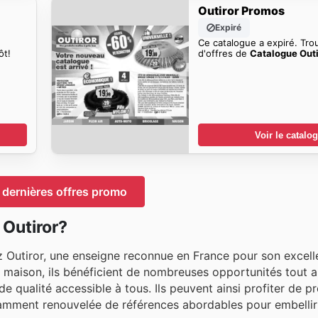
Outiror Promos
Expiré
Ce catalogue a expiré. Tro
ôt!
d'offres de
Catalogue Outi
Voir le catalo
 dernières offres promo
Outiror?
 Outiror, une enseigne reconnue en France pour son excell
 la maison, ils bénéficient de nombreuses opportunités tout 
 de qualité accessible à tous. Ils peuvent ainsi profiter de 
tamment renouvelée de références abordables pour embellir l