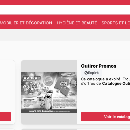
MOBILIER ET DÉCORATION
HYGIÈNE ET BEAUTÉ
SPORTS ET LO
Outiror Promos
Expiré
Ce catalogue a expiré. Tro
d'offres de
Catalogue Outi
Voir le catalo