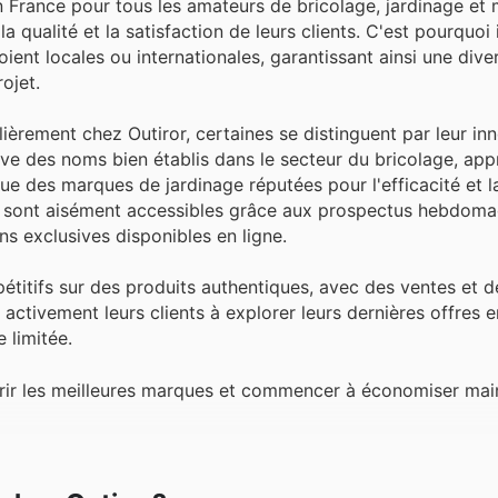
France pour tous les amateurs de bricolage, jardinage et m
 qualité et la satisfaction de leurs clients. C'est pourquoi
nt locales ou internationales, garantissant ainsi une diver
ojet.
ièrement chez Outiror, certaines se distinguent par leur inn
rouve des noms bien établis dans le secteur du bricolage, ap
que des marques de jardinage réputées pour l'efficacité et la
ix sont aisément accessibles grâce aux prospectus hebdoma
ons exclusives disponibles en ligne.
mpétitifs sur des produits authentiques, avec des ventes et 
activement leurs clients à explorer leurs dernières offres e
 limitée.
uvrir les meilleures marques et commencer à économiser mai