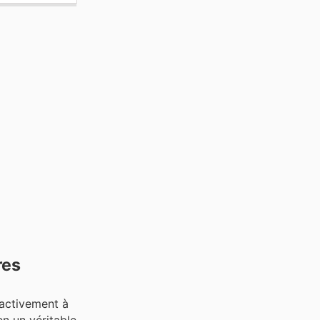
res
 activement à