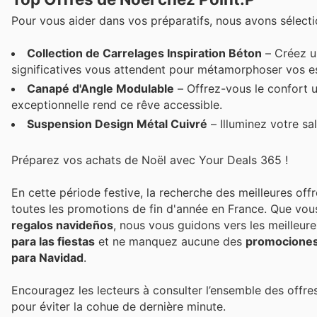
Pour vous aider dans vos préparatifs, nous avons sélecti
Collection de Carrelages Inspiration Béton
– Créez un
significatives vous attendent pour métamorphoser vos e
Canapé d'Angle Modulable
– Offrez-vous le confort u
exceptionnelle rend ce rêve accessible.
Suspension Design Métal Cuivré
– Illuminez votre sa
Préparez vos achats de Noël avec Your Deals 365 !
En cette période festive, la recherche des meilleures off
toutes les promotions de fin d'année en France. Que vou
regalos navideños
, nous vous guidons vers les meilleu
para las fiestas
et ne manquez aucune des
promociones 
para Navidad
.
Encouragez les lecteurs à consulter l’ensemble des offres 
pour éviter la cohue de dernière minute.