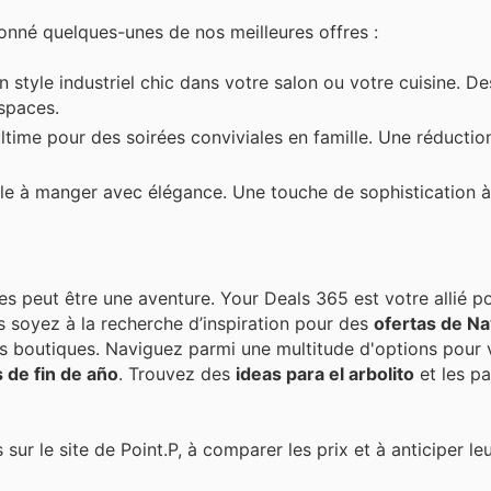
onné quelques-unes de nos meilleures offres :
 style industriel chic dans votre salon ou votre cuisine. 
spaces.
ltime pour des soirées conviviales en famille. Une réductio
lle à manger avec élégance. Une touche de sophistication à 
res peut être une aventure. Your Deals 365 est votre allié p
s soyez à la recherche d’inspiration pour des
ofertas de Na
res boutiques. Naviguez parmi une multitude d'options pour
de fin de año
. Trouvez des
ideas para el arbolito
et les pa
sur le site de Point.P, à comparer les prix et à anticiper le