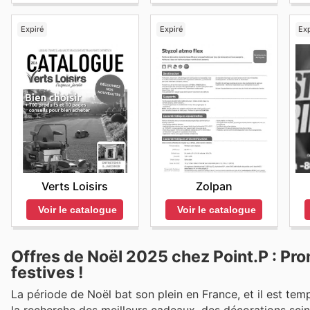
Expiré
Expiré
Exp
Verts Loisirs
Zolpan
Voir le catalogue
Voir le catalogue
Offres de Noël 2025 chez Point.P : Pro
festives !
La période de Noël bat son plein en France, et il est te