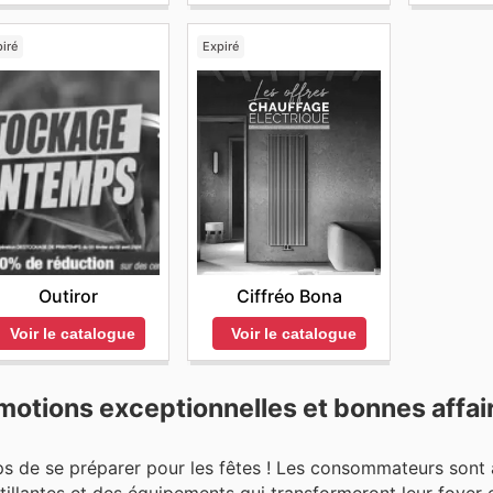
iré
Expiré
Outiror
Ciffréo Bona
Voir le catalogue
Voir le catalogue
motions exceptionnelles et bonnes affai
mps de se préparer pour les fêtes ! Les consommateurs sont