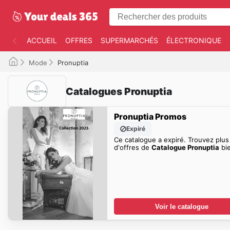
ACCUEIL
OFFRES
SUPERMARCHÉS
ÉLECTRONIQUE
Mode
Pronuptia
Catalogues Pronuptia
Pronuptia Promos
Expiré
Ce catalogue a expiré. Trouvez plus
d'offres de
Catalogue Pronuptia
bie
Voir le catalogue