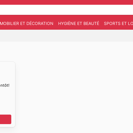
MOBILIER ET DÉCORATION
HYGIÈNE ET BEAUTÉ
SPORTS ET LO
ntôt!