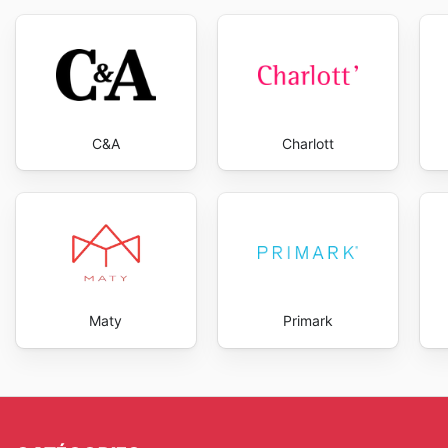
C&A
Charlott
Maty
Primark