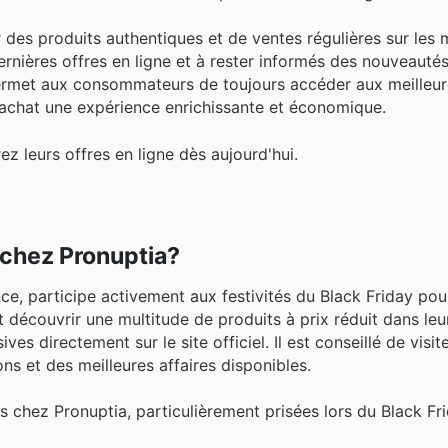
r des produits authentiques et de ventes régulières sur les 
dernières offres en ligne et à rester informés des nouveauté
permet aux consommateurs de toujours accéder aux meilleu
 achat une expérience enrichissante et économique.
 leurs offres en ligne dès aujourd'hui.
 chez Pronuptia?
ce, participe activement aux festivités du Black Friday pour
t découvrir une multitude de produits à prix réduit dans le
s directement sur le site officiel. Il est conseillé de visit
s et des meilleures affaires disponibles.
s chez Pronuptia, particulièrement prisées lors du Black Fri