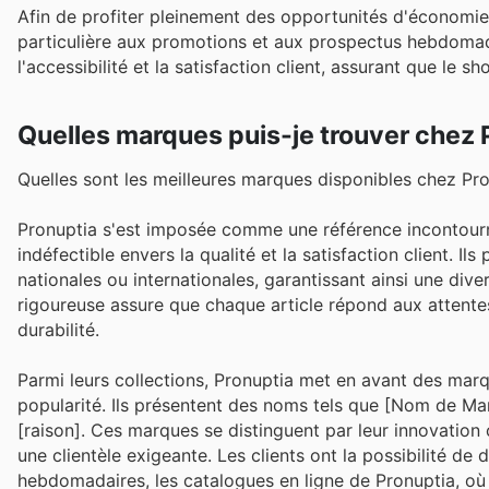
Afin de profiter pleinement des opportunités d'économies
particulière aux promotions et aux prospectus hebdomad
l'accessibilité et la satisfaction client, assurant que le s
Quelles marques puis-je trouver chez 
Quelles sont les meilleures marques disponibles chez Pro
Pronuptia s'est imposée comme une référence incontour
indéfectible envers la qualité et la satisfaction client.
nationales ou internationales, garantissant ainsi une dive
rigoureuse assure que chaque article répond aux attente
durabilité.
Parmi leurs collections, Pronuptia met en avant des marqu
popularité. Ils présentent des noms tels que [Nom de Ma
[raison]. Ces marques se distinguent par leur innovation 
une clientèle exigeante. Les clients ont la possibilité d
hebdomadaires, les catalogues en ligne de Pronuptia, où