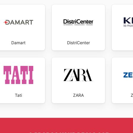
Damart
DistriCenter
Tati
ZARA