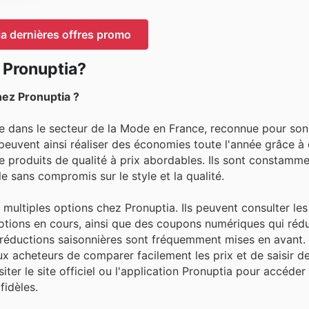
a dernières offres promo
 Pronuptia?
ez Pronuptia ?
 dans le secteur de la Mode en France, reconnue pour son
s peuvent ainsi réaliser des économies toute l'année grâce à
de produits de qualité à prix abordables. Ils sont constamme
le sans compromis sur le style et la qualité.
 multiples options chez Pronuptia. Ils peuvent consulter le
tions en cours, ainsi que des coupons numériques qui rédui
s réductions saisonnières sont fréquemment mises en avant.
ux acheteurs de comparer facilement les prix et de saisir d
siter le site officiel ou l'application Pronuptia pour accéde
fidèles.