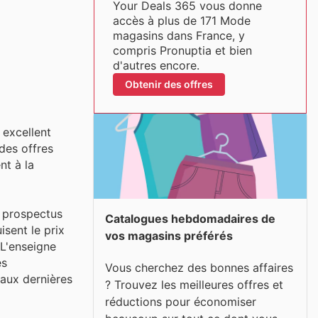
Your Deals 365 vous donne
accès à plus de 171 Mode
magasins dans France, y
compris Pronuptia et bien
d'autres encore.
Obtenir des offres
 excellent
 des offres
nt à la
s prospectus
Catalogues hebdomadaires de
sent le prix
vos magasins préférés
 L'enseigne
es
Vous cherchez des bonnes affaires
r aux dernières
? Trouvez les meilleures offres et
réductions pour économiser