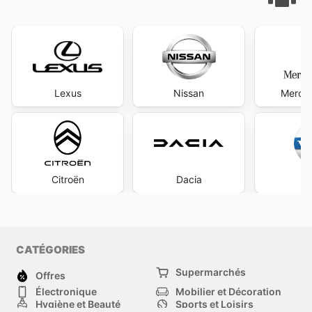
Lexus
Nissan
Merce
Citroën
Dacia
V
CATÉGORIES
Supermarchés
Offres
Électronique
Mobilier et Décoration
Hygiène et Beauté
Sports et Loisirs