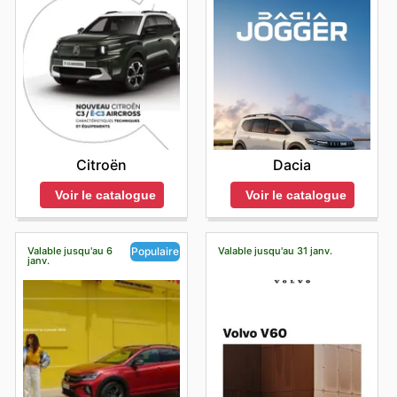
Citroën
Dacia
Voir le catalogue
Voir le catalogue
Valable jusqu'au 6
Valable jusqu'au 31 janv.
Populaire
janv.