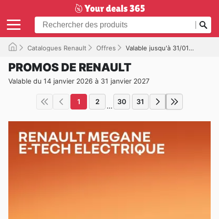
Catalogues Renault
Offres
Valable jusqu'à 31/01/2027
PROMOS DE RENAULT
Valable du 14 janvier 2026 à 31 janvier 2027
1
2
30
31
...