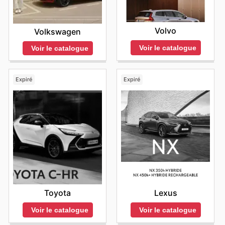
Volvo
Volkswagen
Voir le catalogue
Voir le catalogue
Expiré
Expiré
Toyota
Lexus
Voir le catalogue
Voir le catalogue