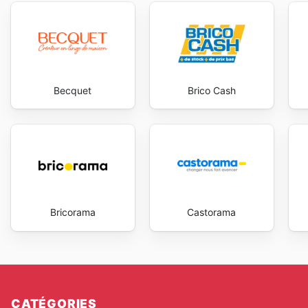
Becquet
Brico Cash
Bricorama
Castorama
CATÉGORIES