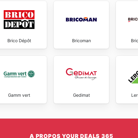
Brico Dépôt
Bricoman
Bri
Gamm vert
Gedimat
Ler
A PROPOS YOUR DEALS 365