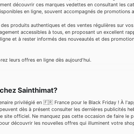
lement découvrir ces marques vedettes en consultant les ca
disponibles en ligne, souvent accompagnés de promotions at
s, des produits authentiques et des ventes régulières sur vo
énagement accessibles à tous, en proposant un excellent rap
en ligne et à rester informés des nouveautés et des promotio
z leurs offres en ligne dès aujourd'hui.
 chez Sainthimat?
naire privilégié en 🇫🇷 France pour le Black Friday ! À l'a
 peuvent dès à présent consulter les dernières publicités h
re site officiel. Ne manquez pas cette occasion de faire le p
pour découvrir les nouvelles offres qui illuminent votre sho