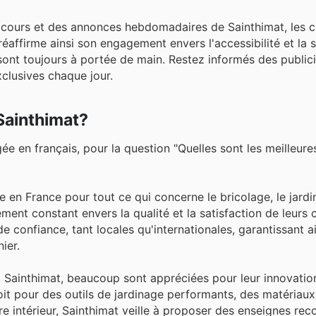
n cours et des annonces hebdomadaires de Sainthimat, les c
 réaffirme ainsi son engagement envers l'accessibilité et la 
sont toujours à portée de main. Restez informés des public
clusives chaque jour.
Sainthimat?
ée en français, pour la question "Quelles sont les meilleur
en France pour tout ce qui concerne le bricolage, le jardi
ment constant envers la qualité et la satisfaction de leurs c
 confiance, tant locales qu'internationales, garantissant a
ier.
 Sainthimat, beaucoup sont appréciées pour leur innovation
 soit pour des outils de jardinage performants, des matériau
e intérieur, Sainthimat veille à proposer des enseignes rec