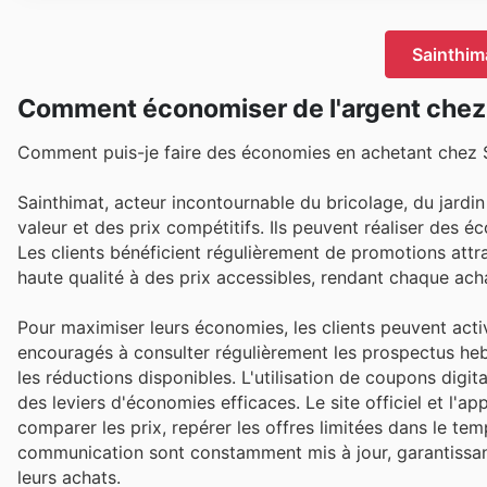
Sainthim
Comment économiser de l'argent chez
Comment puis-je faire des économies en achetant chez 
Sainthimat, acteur incontournable du bricolage, du jardin
valeur et des prix compétitifs. Ils peuvent réaliser des 
Les clients bénéficient régulièrement de promotions attr
haute qualité à des prix accessibles, rendant chaque acha
Pour maximiser leurs économies, les clients peuvent acti
encouragés à consulter régulièrement les prospectus hebd
les réductions disponibles. L'utilisation de coupons dig
des leviers d'économies efficaces. Le site officiel et l'a
comparer les prix, repérer les offres limitées dans le 
communication sont constamment mis à jour, garantissa
leurs achats.