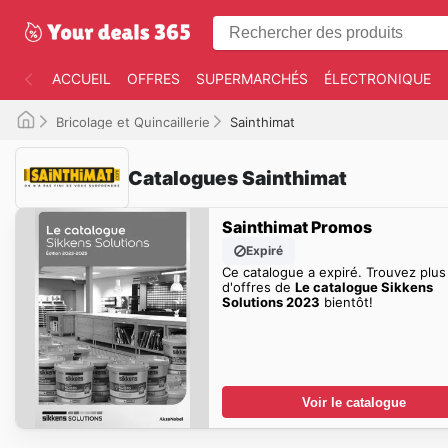
ACCUEIL
OFFRES
SUPERMARCHÉS
ÉLECTRONIQUE
Bricolage et Quincaillerie
Sainthimat
Catalogues Sainthimat
Sainthimat Promos
Expiré
Ce catalogue a expiré. Trouvez plus
d'offres de
Le catalogue Sikkens
Solutions 2023
bientôt!
Voir le catalogue