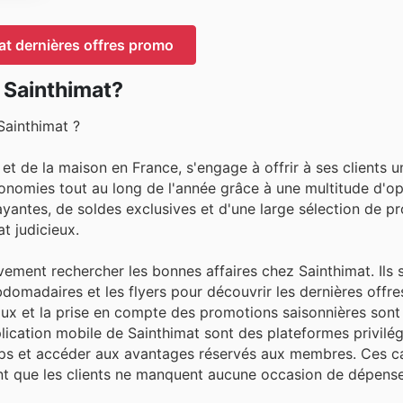
at dernières offres promo
 Sainthimat?
Sainthimat ?
 et de la maison en France, s'engage à offrir à ses clients u
économies tout au long de l'année grâce à une multitude d'o
ayantes, de soldes exclusives et d'une large sélection de pr
t judicieux.
vement rechercher les bonnes affaires chez Sainthimat. Ils 
omadaires et les flyers pour découvrir les dernières offre
itaux et la prise en compte des promotions saisonnières son
pplication mobile de Sainthimat sont des plateformes privilé
temps et accéder aux avantages réservés aux membres. Ces 
nt que les clients ne manquent aucune occasion de dépens