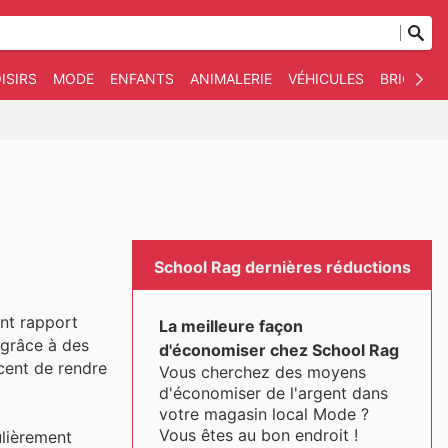
ISIRS
MODE
ENFANTS
ANIMALERIE
VÉHICULES
BRICOLAG
School Rag dernières réductions
ent rapport
La meilleure façon
e grâce à des
d'économiser chez School Rag
rcent de rendre
Vous cherchez des moyens
d'économiser de l'argent dans
votre magasin local Mode ?
Vous êtes au bon endroit !
ulièrement