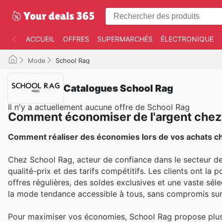
ACCUEIL
OFFRES
SUPERMARCHÉS
ÉLECTRONIQUE
Mode
School Rag
Catalogues School Rag
Il n'y a actuellement aucune offre de School Rag
Comment économiser de l'argent chez
Comment réaliser des économies lors de vos achats c
Chez School Rag, acteur de confiance dans le secteur de 
qualité-prix et des tarifs compétitifs. Les clients ont la
offres régulières, des soldes exclusives et une vaste séle
la mode tendance accessible à tous, sans compromis sur l
Pour maximiser vos économies, School Rag propose plusie