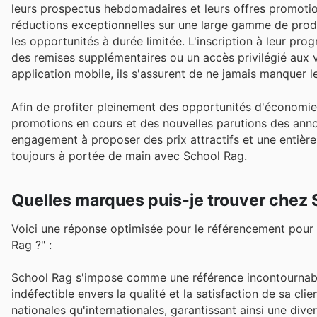
leurs prospectus hebdomadaires et leurs offres promotio
réductions exceptionnelles sur une large gamme de produ
les opportunités à durée limitée. L'inscription à leur pro
des remises supplémentaires ou un accès privilégié aux ve
application mobile, ils s'assurent de ne jamais manquer
Afin de profiter pleinement des opportunités d'économies,
promotions en cours et des nouvelles parutions des ann
engagement à proposer des prix attractifs et une entière s
toujours à portée de main avec School Rag.
Quelles marques puis-je trouver chez
Voici une réponse optimisée pour le référencement pour 
Rag ?" :
School Rag s'impose comme une référence incontournabl
indéfectible envers la qualité et la satisfaction de sa cl
nationales qu'internationales, garantissant ainsi une dive