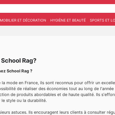
MOBILIER ET DÉCORATION
HYGIÈNE ET BEAUTÉ
SPORTS ET LO
 School Rag?
hez School Rag ?
la mode en France, ils sont reconnus pour offrir un excell
 possibilité de réaliser des économies tout au long de l'anné
ction de produits abordables et de haute qualité. Ils s'effo
e style ou la durabilité.
urs astuces. Ils encouragent leurs clients à consulter rég