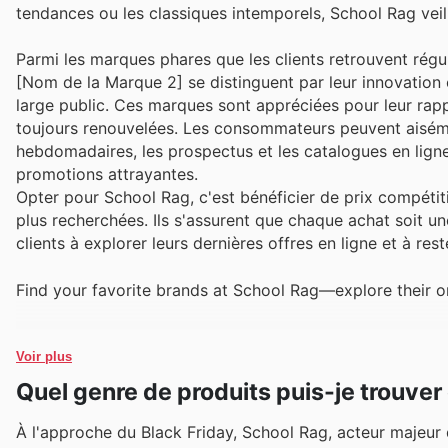
tendances ou les classiques intemporels, School Rag veill
Parmi les marques phares que les clients retrouvent ré
[Nom de la Marque 2] se distinguent par leur innovation c
large public. Ces marques sont appréciées pour leur rapp
toujours renouvelées. Les consommateurs peuvent aisémen
hebdomadaires, les prospectus et les catalogues en ligne
promotions attrayantes.
Opter pour School Rag, c'est bénéficier de prix compétit
plus recherchées. Ils s'assurent que chaque achat soit 
clients à explorer leurs dernières offres en ligne et à re
Find your favorite brands at School Rag—explore their on
Voir plus
Quel genre de produits puis-je trouve
À l'approche du Black Friday, School Rag, acteur majeur d