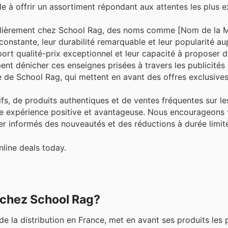
e à offrir un assortiment répondant aux attentes les plus e
gulièrement chez School Rag, des noms comme [Nom de la M
onstante, leur durabilité remarquable et leur popularité au
ort qualité-prix exceptionnel et leur capacité à proposer d
t dénicher ces enseignes prisées à travers les publicités
 de School Rag, qui mettent en avant des offres exclusives
ifs, de produits authentiques et de ventes fréquentes sur l
une expérience positive et avantageuse. Nous encourageons 
ster informés des nouveautés et des réductions à durée limit
line deals today.
r chez School Rag?
e la distribution en France, met en avant ses produits les p