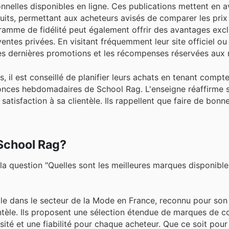
nnelles disponibles en ligne. Ces publications mettent en 
its, permettant aux acheteurs avisés de comparer les prix 
gramme de fidélité peut également offrir des avantages exclu
ntes privées. En visitant fréquemment leur site officiel ou 
 les dernières promotions et les récompenses réservées au
 il est conseillé de planifier leurs achats en tenant compt
onces hebdomadaires de School Rag. L'enseigne réaffirme 
atisfaction à sa clientèle. Ils rappellent que faire de bonne
 School Rag?
la question "Quelles sont les meilleures marques disponibl
e dans le secteur de la Mode en France, reconnu pour so
ientèle. Ils proposent une sélection étendue de marques de c
rsité et une fiabilité pour chaque acheteur. Que ce soit pour