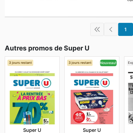
1
Autres promos de Super U
3 jours restant
3 jours restant
Exp
Nouveau!
Super U
Super U