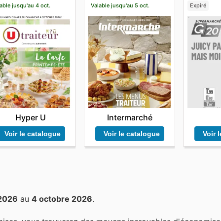
able jusqu'au 4 oct.
Valable jusqu'au 5 oct.
Expiré
Hyper U
Intermarché
Voir le catalogue
Voir le catalogue
Voir 
2026
au
4 octobre 2026
.