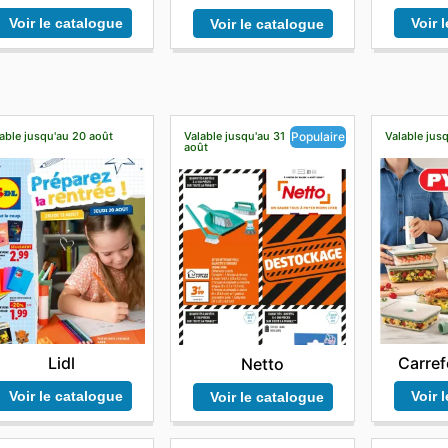
Voir le catalogue
Voir 
Voir le catalogue
able jusqu'au 20 août
Valable jusqu'au 31
Valable jusq
Populaire
août
Lidl
Carref
Netto
Voir le catalogue
Voir 
Voir le catalogue