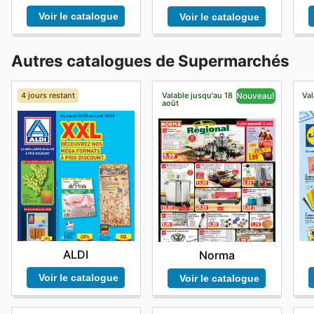
Voir le catalogue
Voir le catalogue
Autres catalogues de Supermarchés
4 jours restant
Valable jusqu'au 18
Val
Nouveau!
août
ALDI
Norma
Voir le catalogue
Voir le catalogue