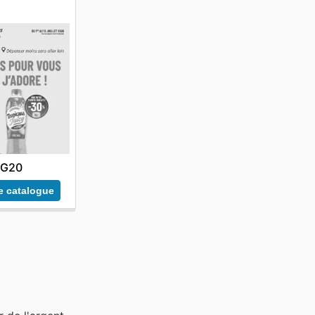
G20
le catalogue