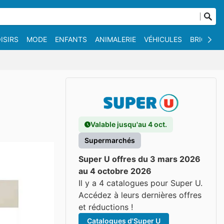
ISIRS
MODE
ENFANTS
ANIMALERIE
VÉHICULES
BRICOLAG
Valable jusqu'au 4 oct.
Supermarchés
Super U offres du 3 mars 2026
au 4 octobre 2026
Il y a 4 catalogues pour Super U.
Accédez à leurs dernières offres
et réductions !
Catalogues d'Super U