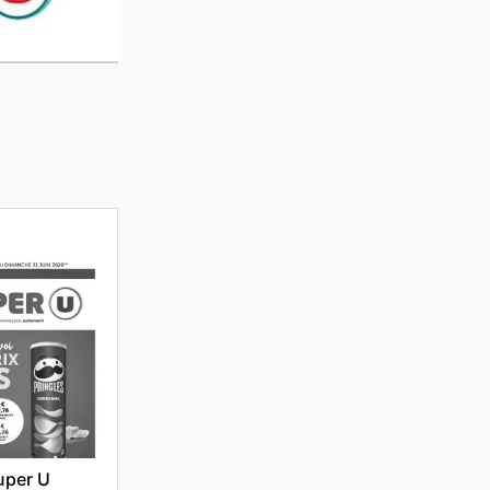
uper U