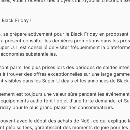
mises, vous trouverez des moyens incroyables d'économiser
 Black Friday !
, se prépare activement pour le Black Friday en proposant 
s à présent consulter les dernières promotions dans les pro
uper U. Il est conseillé de visiter fréquemment la plateform
 économies substantielles.
 sont parmi les plus prisés lors des périodes de soldes int
re à trouver des offres exceptionnelles sur une large gamme 
nt visibles dans les Super U deals et les annonces de Black 
ssement est toujours une valeur sûre pendant les événement
s équipements audio font l'objet d'une forte demande, et S
riday pour le plus grand plaisir des consommateurs.
souvent avec le début des achats de Noël, ce qui explique l
nt plébiscitées, garantissent des moments de joie pour les 