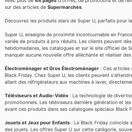
Avec plus de
44 pages
d'offres, de promotions et de re
sur des articles de
Supermarchés
.
Découvrez les produits stars de Super U, parfaits pour le
Super U, enseigne de proximité incontournable en France
variée de produits à prix réduits. Les clients peuvent dè
hebdomadaires, les catalogues et sur le site officiel de S
manquer aucune nouvelle offre alléchante et réaliser des
Électroménager et Gros Électroménager
: Ces articles
Black Friday. Chez Super U, les clients peuvent s'attend
allant des réfrigérateurs aux machines à laver, directeme
Téléviseurs et Audio-Vidéo
: La technologie de diverti
promotionnels. Les téléviseurs dernière génération et le
avant ces produits dans ses catalogues spéciaux Black F
Jouets et Jeux pour Enfants
: Le Black Friday coïncide 
des jouets. Les offres Super U sur cette catégorie, souve