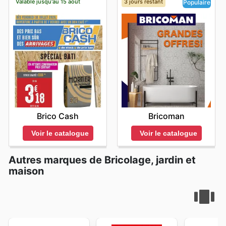
Valable jusqu'au 15 août
3 jours restant
Populaire
Brico Cash
Bricoman
Voir le catalogue
Voir le catalogue
Autres marques de Bricolage, jardin et
maison