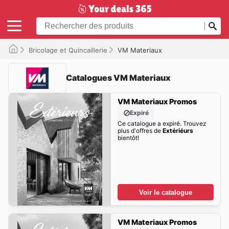
Bricolage et Quincaillerie
VM Materiaux
Catalogues VM Materiaux
VM Materiaux Promos
Expiré
Ce catalogue a expiré. Trouvez
plus d'offres de
Extériéurs
bientôt!
Voir le catalogue
VM Materiaux Promos