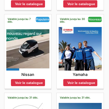
Voir le catalogue
Voir le catalogue
Valable jusqu'au 7
Valable jusqu'au 30
Populaire
Nouveau!
déc.
déc.
Nissan
Yamaha
Voir le catalogue
Voir le catalogue
Valable jusqu'au 31 déc.
Valable jusqu'au 31 déc.