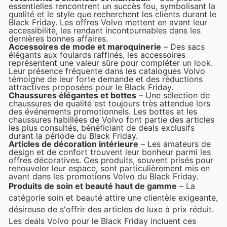
essentielles rencontrent un succès fou, symbolisant la
qualité et le style que recherchent les clients durant le
Black Friday. Les offres Volvo mettent en avant leur
accessibilité, les rendant incontournables dans les
dernières bonnes affaires.
Accessoires de mode et maroquinerie
– Des sacs
élégants aux foulards raffinés, les accessoires
représentent une valeur sûre pour compléter un look.
Leur présence fréquente dans les catalogues Volvo
témoigne de leur forte demande et des réductions
attractives proposées pour le Black Friday.
Chaussures élégantes et bottes
– Une sélection de
chaussures de qualité est toujours très attendue lors
des événements promotionnels. Les bottes et les
chaussures habillées de Volvo font partie des articles
les plus consultés, bénéficiant de deals exclusifs
durant la période du Black Friday.
Articles de décoration intérieure
– Les amateurs de
design et de confort trouvent leur bonheur parmi les
offres décoratives. Ces produits, souvent prisés pour
renouveler leur espace, sont particulièrement mis en
avant dans les promotions Volvo du Black Friday.
Produits de soin et beauté haut de gamme
– La
catégorie soin et beauté attire une clientèle exigeante,
désireuse de s'offrir des articles de luxe à prix réduit.
Les deals Volvo pour le Black Friday incluent ces