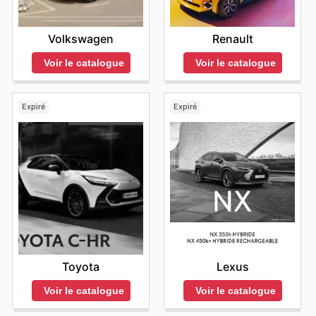
Volkswagen
Renault
Voir le catalogue
Voir le catalogue
Expiré
Expiré
Toyota
Lexus
Voir le catalogue
Voir le catalogue