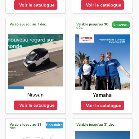
Voir le catalogue
Voir le catalogue
Valable jusqu'au 7 déc.
Valable jusqu'au 30
Nouveau!
déc.
Nissan
Yamaha
Voir le catalogue
Voir le catalogue
Valable jusqu'au 31
Valable jusqu'au 31 déc.
Populaire
déc.