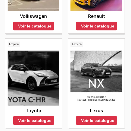
Volkswagen
Renault
Voir le catalogue
Voir le catalogue
Expiré
Expiré
Toyota
Lexus
Voir le catalogue
Voir le catalogue