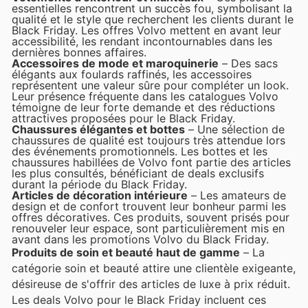
essentielles rencontrent un succès fou, symbolisant la
qualité et le style que recherchent les clients durant le
Black Friday. Les offres Volvo mettent en avant leur
accessibilité, les rendant incontournables dans les
dernières bonnes affaires.
Accessoires de mode et maroquinerie
– Des sacs
élégants aux foulards raffinés, les accessoires
représentent une valeur sûre pour compléter un look.
Leur présence fréquente dans les catalogues Volvo
témoigne de leur forte demande et des réductions
attractives proposées pour le Black Friday.
Chaussures élégantes et bottes
– Une sélection de
chaussures de qualité est toujours très attendue lors
des événements promotionnels. Les bottes et les
chaussures habillées de Volvo font partie des articles
les plus consultés, bénéficiant de deals exclusifs
durant la période du Black Friday.
Articles de décoration intérieure
– Les amateurs de
design et de confort trouvent leur bonheur parmi les
offres décoratives. Ces produits, souvent prisés pour
renouveler leur espace, sont particulièrement mis en
avant dans les promotions Volvo du Black Friday.
Produits de soin et beauté haut de gamme
– La
catégorie soin et beauté attire une clientèle exigeante,
désireuse de s'offrir des articles de luxe à prix réduit.
Les deals Volvo pour le Black Friday incluent ces